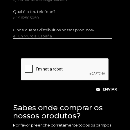
Qual é o teu telefone?
ej. 962505050
Onde queres distribuir os nossos produtos?
ej. En Murcia, España
Sabes onde comprar os
nossos produtos?
Por favor preenche corretamente todos os campos