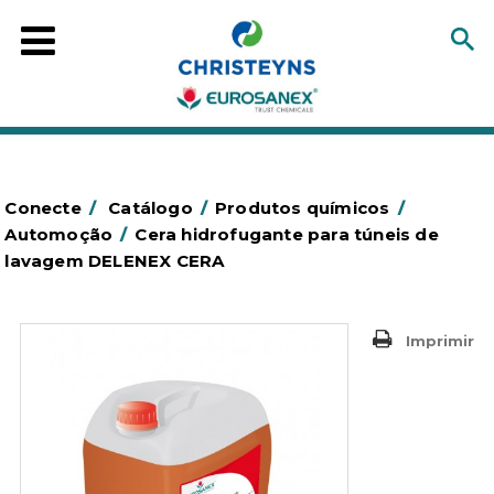
Conecte
/
Catálogo
/
Produtos químicos
/
Automoção
/
Cera hidrofugante para túneis de
lavagem DELENEX CERA
Imprimir