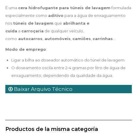
É uma
cera hidrofugante para túneis de lavagem
formulada
especialmente como
aditivo
para a água de enxaguamemto
nos
túneis de lavagem
que
abrilhanta e
cuida
a
carroçaria
de qualquer veículo,
como
autocarros
,
automóveis
,
camiões
,
carrinhas
...
Modo de emprego
:
Ligar a bilha ao doseador automático do túnel de lavagem.
O doseamento oscila entre 2-4 gramas por litro de água de
enxaguamento, dependendo da qualidade da água.
Baixar Arquivo Técnico
Productos de la misma categoría