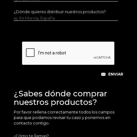
¿Dónde quieres distribuir nuestros productos?
ej. En Murcia, España
¿Sabes dónde comprar
nuestros productos?
Por favor rellena correctamente todos los campos
para que podamos revisar tu caso y ponernos en
contacto contigo.
¿Cómo te llamas?