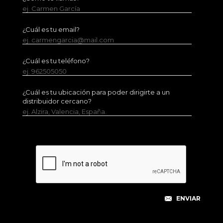
ej. Carmen García
¿Cuál es tu email?
ej. carmengarcia@mail.com
¿Cuál es tu teléfono?
ej. 962505050
¿Cuál es tu ubicación para poder dirigirte a un
distribuidor cercano?
ej. Alzira, Valencia, España.