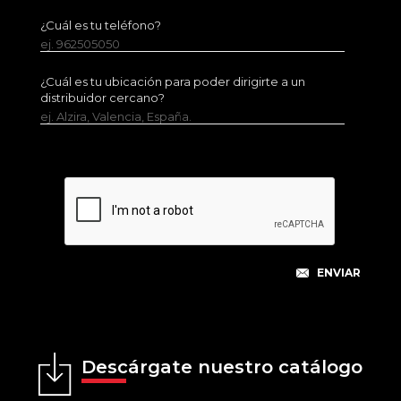
¿Cuál es tu teléfono?
ej. 962505050
¿Cuál es tu ubicación para poder dirigirte a un
distribuidor cercano?
ej. Alzira, Valencia, España.
Descárgate nuestro catálogo