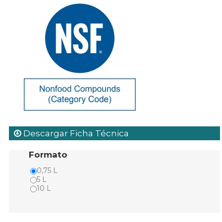
Descargar Ficha Técnica
Formato
0,75 L
5 L
10 L