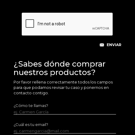
¿Sabes dónde comprar
nuestros productos?
Por favor rellena correctamente todos los campos
para que podamos revisar tu caso y ponernos en
contacto contigo.
¿Cómo te llamas?
ej. Carmen García
¿Cuál es tu email?
ej. carmengarcia@mail.com