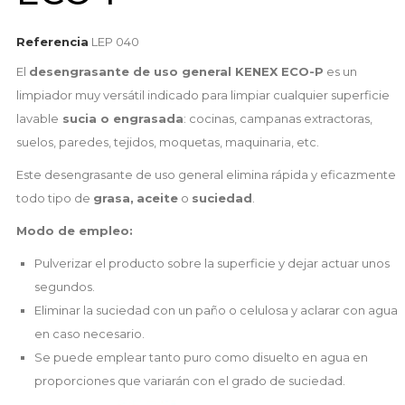
Referencia
LEP 040
El
desengrasante de uso general KENEX ECO-P
es un
limpiador muy versátil indicado para limpiar cualquier superficie
lavable
sucia o engrasada
: cocinas, campanas extractoras,
suelos, paredes, tejidos, moquetas, maquinaria, etc.
Este desengrasante de uso general elimina rápida y eficazmente
todo tipo de
grasa,
aceite
o
suciedad
.
Modo de empleo:
Pulverizar el producto sobre la superficie y dejar actuar unos
segundos.
Eliminar la suciedad con un paño o celulosa y aclarar con agua
en caso necesario.
Se puede emplear tanto puro como disuelto en agua en
proporciones que variarán con el grado de suciedad.