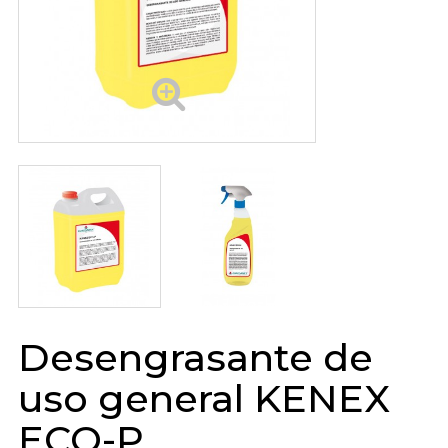
Desengrasante de
uso general KENEX
ECO-P