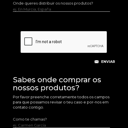
Onde queres distribuir os nossos produtos?
ej. En Murcia, España
Sabes onde comprar os
nossos produtos?
Por favor preenche corretamente todos os campos
para que possamos revisar o teu caso e por-nos em
contato contigo.
Como te chamas?
ej. Carmen García