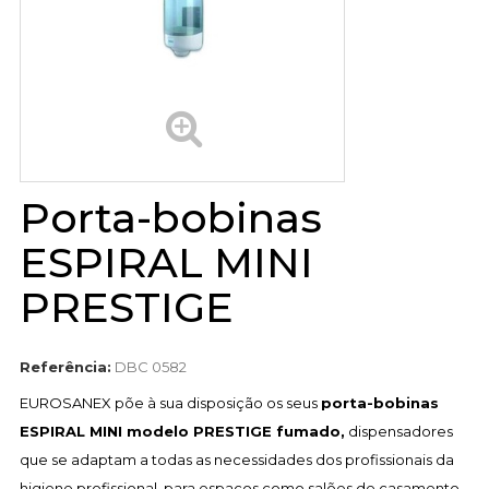
Porta-bobinas
ESPIRAL MINI
PRESTIGE
Referência:
DBC 0582
EUROSANEX põe à sua disposição os seus
porta-bobinas
ESPIRAL MINI modelo PRESTIGE fumado,
dispensadores
que se adaptam a todas as necessidades dos profissionais da
higiene profissional, para espaços como salões de casamento,