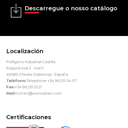
Descarregue o nosso catálogo
Localización
Pollígono Industrial Castilla
Esquina Vial 2 - Vial 5
46380 Cheste (Valencia) - España
Teléfono:
Telephone +34 96 251 04 07.
Fax:
+34 96 251 25 21
Mail:
correo@eurosanex.com
Certificaciones