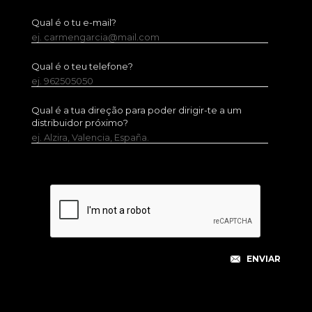
Qual é o tu e-mail?
ej. carmengarcia@mail.com
Qual é o teu telefone?
ej. 962505050
Qual é a tua direção para poder dirigir-te a um
distribuidor próximo?
ej. Alzira, Valencia, España.