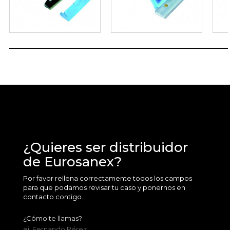
¿Quieres ser distribuidor
de Eurosanex?
Por favor rellena correctamente todos los campos
para que podamos revisar tu caso y ponernos en
contacto contigo.
¿Cómo te llamas?
ej. Fernando Pérez