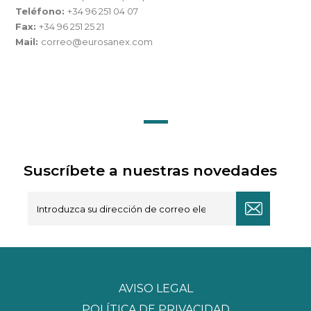
Teléfono:
+34 96 251 04 07
Fax:
+34 96 251 25 21
Mail:
correo@eurosanex.com
Suscríbete a nuestras novedades
AVISO LEGAL
POLÍTICA DE PRIVACIDAD