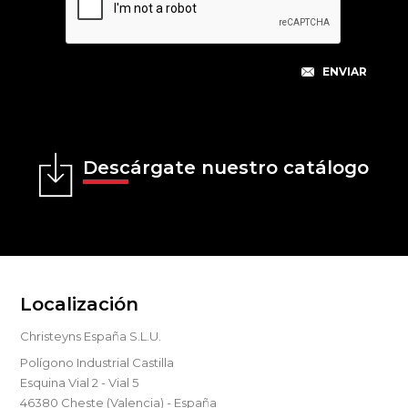
Descárgate nuestro catálogo
Localización
Christeyns España S.L.U.
Polígono Industrial Castilla
Esquina Vial 2 - Vial 5
46380 Cheste (Valencia) - España