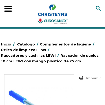
Inicio
/
Catálogo
/
Complementos de higiene
/
Útiles de limpieza LEWI
/
Rascadores y cuchillas LEWI
/
Rascador de suelos
10 cm LEWI con mango plástico de 25 cm
Imprimir