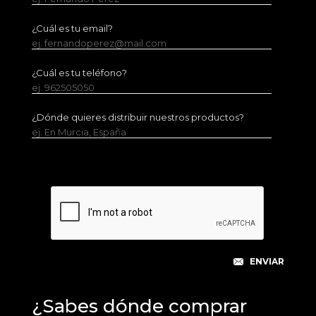
¿Cuál es tu email?
ej. fernandoperez@mail.com
¿Cuál es tu teléfono?
ej. 962505050
¿Dónde quieres distribuir nuestros productos?
ej. En Murcia, España
¿Sabes dónde comprar