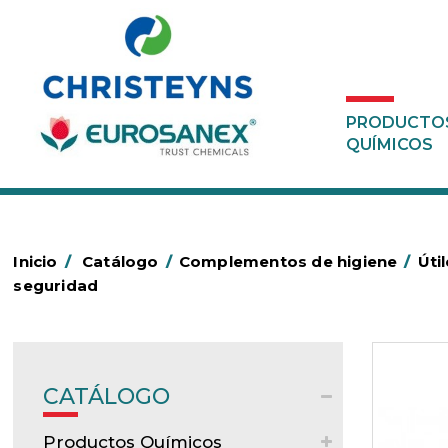
PRODUCTO
QUÍMICOS
Inicio
/
Catálogo
/
Complementos de higiene
/
Úti
seguridad
CATÁLOGO
Productos Químicos