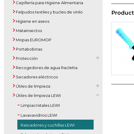
Cepillería para Higiene Alimentaria
Felpudos textiles y bucles de vinilo
Product
Higiene en aseos
Matainsectos
Mopas EUROMOP
Portabobinas
Protección
Recogedores de agua Racletta
Secadores eléctricos
Útiles de limpieza
Útiles de limpieza LEWI
Limpiacristales LEWI
Lavavavidrios LEWI
Rascadores y cuchillas LEWI