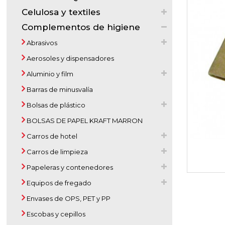
Celulosa y textiles
Complementos de higiene
Abrasivos
Aerosoles y dispensadores
Aluminio y film
Barras de minusvalía
Bolsas de plástico
BOLSAS DE PAPEL KRAFT MARRON
Carros de hotel
Carros de limpieza
Papeleras y contenedores
Equipos de fregado
Envases de OPS, PET y PP
Escobas y cepillos