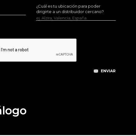
¿Cuál es tu ubicación para poder
dirigirte a un distribuidor cercano?
ej. Alzira, Valencia, España.
álogo