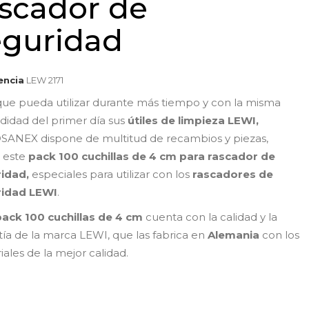
ascador de
eguridad
encia
LEW 2171
que pueda utilizar durante más tiempo y con la misma
idad del primer día sus
útiles de limpieza LEWI,
ANEX dispone de multitud de recambios y piezas,
 este
pack 100 cuchillas de 4 cm para rascador de
idad,
especiales para utilizar con los
rascadores de
ridad LEWI
.
pack 100 cuchillas de 4 cm
cuenta con la calidad y la
tía de la marca LEWI, que las fabrica en
Alemania
con los
iales de la mejor calidad.