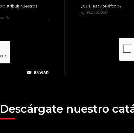
distribuir nuestros
¿Cuál es tu teléfono?
ej. 962505050
España
Descárgate nuestro cat