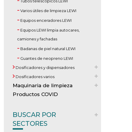
Tubos telescópicos LEWI
Varios útiles de limpieza LEWI
Equipos enceradores LEWI
Equipos LEWI limpia autocares,
camiones y fachadas
Badanas de piel natural LEWI
Guantes de neopreno LEWI
Dosificadores y dispensadores
Dosificadores varios
Maquinaria de limpieza
Productos COVID
BUSCAR POR
SECTORES