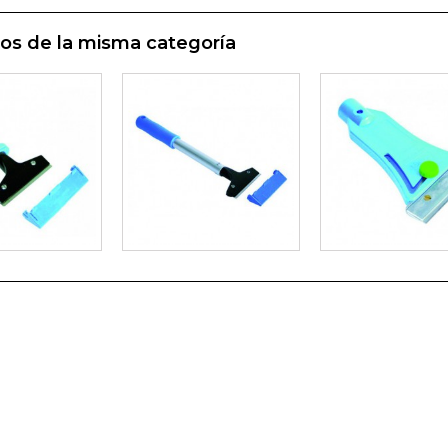
os de la misma categoría