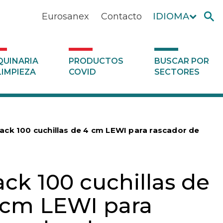
Eurosanex
Contacto
IDIOMA
UINARIA
PRODUCTOS
BUSCAR POR
LIMPIEZA
COVID
SECTORES
ack 100 cuchillas de 4 cm LEWI para rascador de
ck 100 cuchillas de
 cm LEWI para