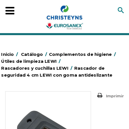
Inicio
/
Catálogo
/
Complementos de higiene
/
Útiles de limpieza LEWI
/
Rascadores y cuchillas LEWI
/
Rascador de
seguridad 4 cm LEWI con goma antideslizante
Imprimir