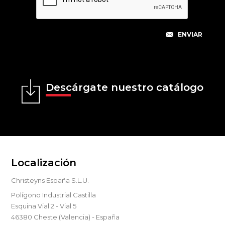
Descárgate nuestro catálogo
Localización
Christeyns España S.L.U.
Polígono Industrial Castilla
Esquina Vial 2 - Vial 5
46380 Cheste (Valencia) - España