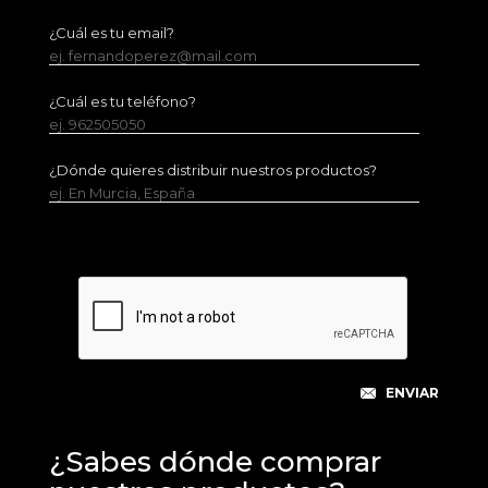
¿Cuál es tu email?
ej. fernandoperez@mail.com
¿Cuál es tu teléfono?
ej. 962505050
¿Dónde quieres distribuir nuestros productos?
ej. En Murcia, España
¿Sabes dónde comprar