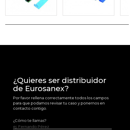
¿Quieres ser distribuidor
de Eurosanex?
Por favor rellena correctamente todos los campos
para que podamos revisar tu caso y ponernos en
contacto contigo.
¿Cómo te llamas?
ej. Fernando Pérez