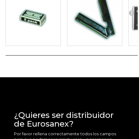
¿Quieres ser distribuidor
de Eurosanex?
Por favor rellena correctamente todos los campos