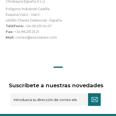
Christeyns España S.L.U.
Polígono Industrial Castilla
Esquina Vial 2 - Vial 5
46380 Cheste (Valencia) - España
Teléfono:
+34 96 251 04 07
Fax:
+34 96 251 25 21
Mail:
correo@eurosanex.com
Suscríbete a nuestras novedades