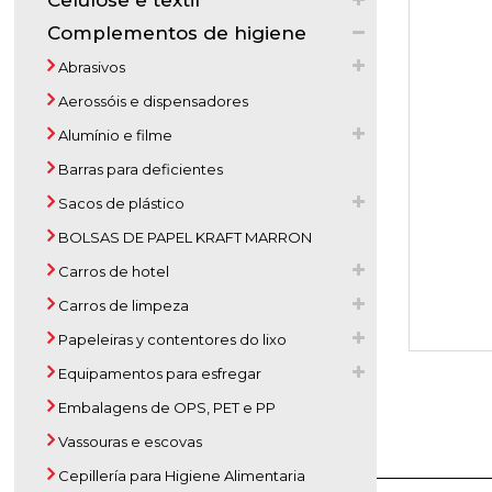
Celulose e textil
Complementos de higiene
Abrasivos
Aerossóis e dispensadores
Alumínio e filme
Barras para deficientes
Sacos de plástico
BOLSAS DE PAPEL KRAFT MARRON
Carros de hotel
Carros de limpeza
Papeleiras y contentores do lixo
Equipamentos para esfregar
Embalagens de OPS, PET e PP
Vassouras e escovas
Cepillería para Higiene Alimentaria