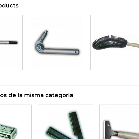
oducts
os de la misma categoría