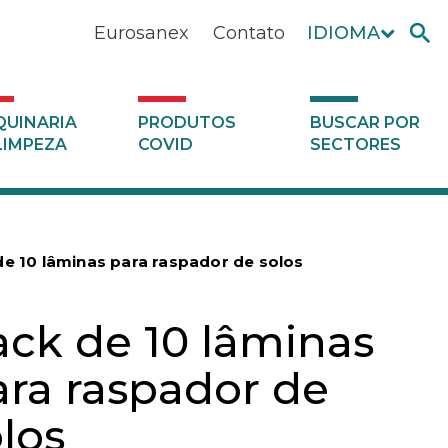
Eurosanex
Contato
IDIOMA
UINARIA
PRODUTOS
BUSCAR POR
LIMPEZA
COVID
SECTORES
de 10 lâminas para raspador de solos
ack de 10 lâminas
ara raspador de
los