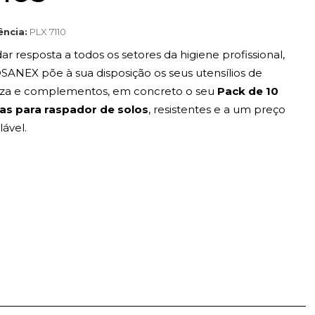
ência:
PLX 7110
ar resposta a todos os setores da higiene profissional,
ANEX põe à sua disposição os seus utensílios de
za e complementos, em concreto o seu
Pack de 10
as para raspador de solos
, resistentes e a um preço
lável.