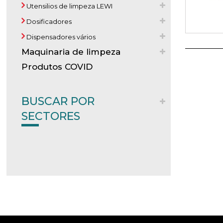
Utensilios de limpeza LEWI
Dosificadores
Dispensadores vários
Maquinaria de limpeza
Produtos COVID
BUSCAR POR
SECTORES