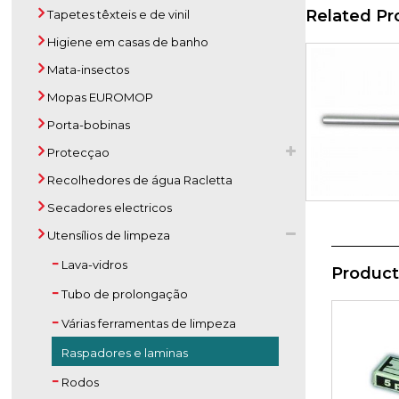
Related Pr
Tapetes têxteis e de vinil
Higiene em casas de banho
Mata-insectos
Mopas EUROMOP
Porta-bobinas
Protecçao
Recolhedores de água Racletta
Secadores electricos
Utensílios de limpeza
Lava-vidros
Product
Tubo de prolongação
Várias ferramentas de limpeza
Raspadores e laminas
Rodos