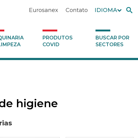
Eurosanex
Contato
IDIOMA
UINARIA
PRODUTOS
BUSCAR POR
LIMPEZA
COVID
SECTORES
de higiene
ias