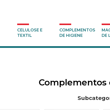
CELULOSE E
COMPLEMENTOS
MAQ
TEXTIL
DE HIGIENE
DE 
Complementos 
Subcategor