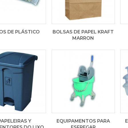
OS DE PLÁSTICO
BOLSAS DE PAPEL KRAFT
MARRON
PAPELEIRAS Y
EQUIPAMENTOS PARA
E
ENTORES DO LIXO
ESFREGAR