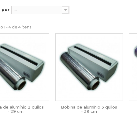
 por
--
 1 - 4 de 4 itens
 de alumínio 2 quilos
Bobina de alumínio 3 quilos
- 29 cm
- 39 cm