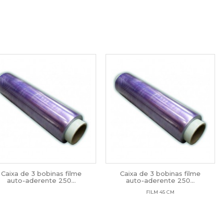
Caixa de 3 bobinas filme
Caixa de 3 bobinas filme
auto-aderente 250...
auto-aderente 250...
FILM 45 CM