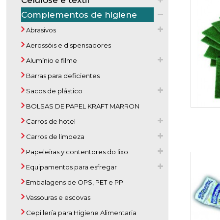
Celulose e textil
Complementos de higiene
Abrasivos
Aerossóis e dispensadores
Alumínio e filme
Barras para deficientes
Sacos de plástico
BOLSAS DE PAPEL KRAFT MARRON
Carros de hotel
Carros de limpeza
Papeleiras y contentores do lixo
Equipamentos para esfregar
Embalagens de OPS, PET e PP
Vassouras e escovas
Cepillería para Higiene Alimentaria