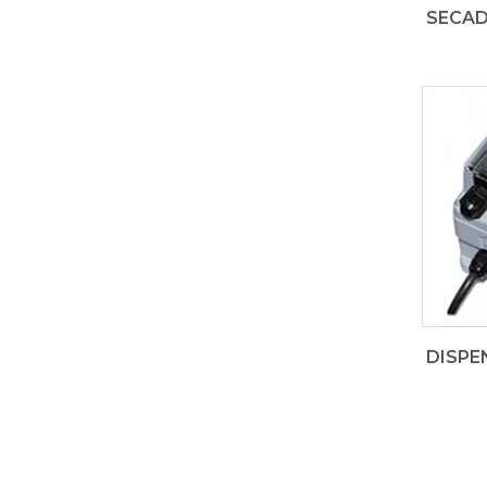
SECAD
DISPE