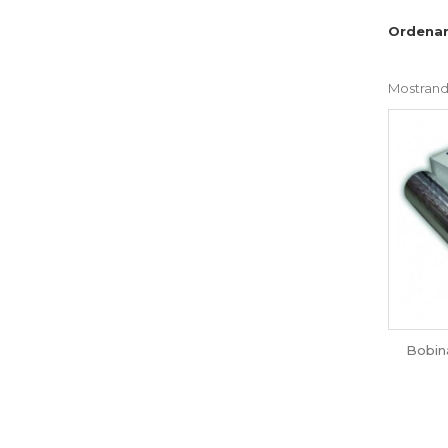
Ordenar
Mostrando
Bobina