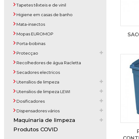
Tapetes têxteis e de vinil
Higiene em casas de banho
Mata-insectos
Mopas EUROMOP
SAC
Porta-bobinas
Protecçao
Recolhedores de água Racletta
Secadores electricos
Utensílios de limpeza
Utensilios de limpeza LEWI
Dosificadores
Dispensadores vários
Maquinaria de limpeza
Produtos COVID
CONT