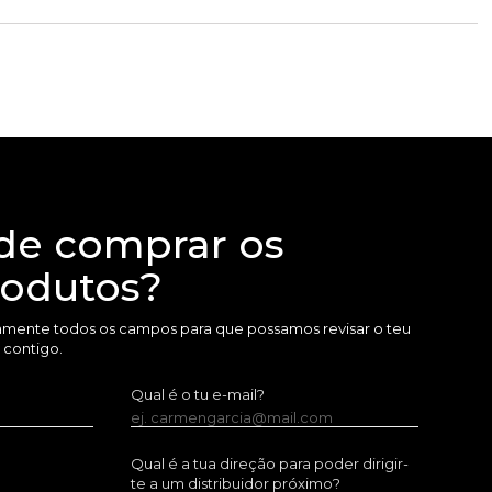
de comprar os
rodutos?
amente todos os campos para que possamos revisar o teu
 contigo.
Qual é o tu e-mail?
ej. carmengarcia@mail.com
Qual é a tua direção para poder dirigir-
te a um distribuidor próximo?