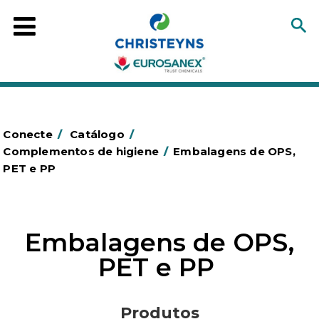
Conecte
/
Catálogo
/
Complementos de higiene
/
Embalagens de OPS,
PET e PP
Embalagens de OPS,
PET e PP
Produtos