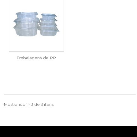
Embalagens de PP
Mostrando 1 - 3 de 3 itens