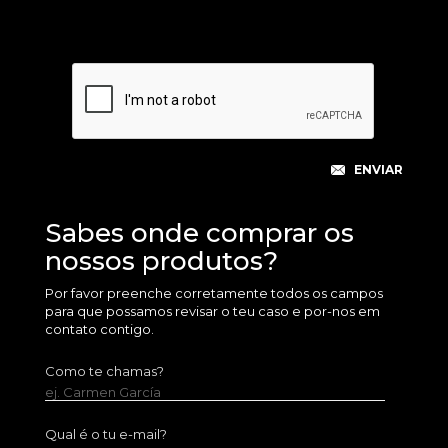
Sabes onde comprar os
nossos produtos?
Por favor preenche corretamente todos os campos
para que possamos revisar o teu caso e por-nos em
contato contigo.
Como te chamas?
ej. Carmen García
Qual é o tu e-mail?