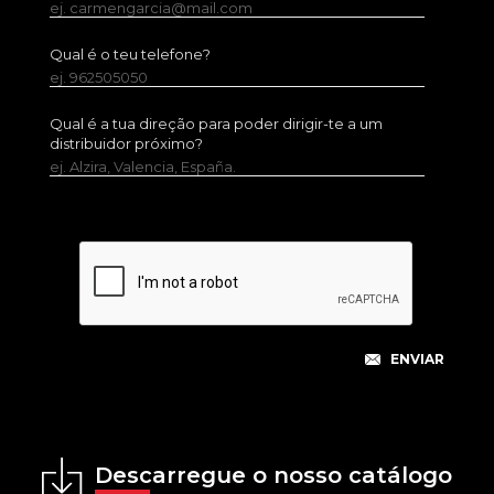
ej. carmengarcia@mail.com
Qual é o teu telefone?
ej. 962505050
Qual é a tua direção para poder dirigir-te a um
distribuidor próximo?
ej. Alzira, Valencia, España.
Descarregue o nosso catálogo