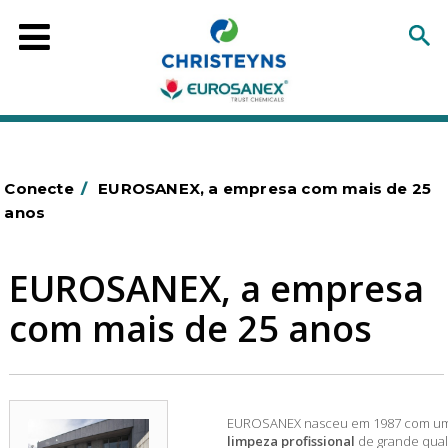
Conecte
/
EUROSANEX, a empresa com mais de 25
anos
EUROSANEX, a empresa
com mais de 25 anos
EUROSANEX nasceu em 1987 com uma 
limpeza profissional
de grande qual