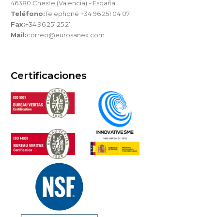
46380 Cheste (Valencia) - España
Teléfono:
Telephone +34 96 251 04 07.
Fax:
+34 96 251 25 21
Mail:
correo@eurosanex.com
Certificaciones