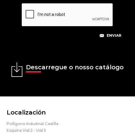
Descarregue o nosso catálogo
Localización
Pollígono Industrial Castilla
Esquina Vial 2 - Vial 5