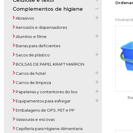
Celulose e textil
Ordenar
Complementos de higiene
Abrasivos
Mostrando
Aerossóis e dispensadores
Alumínio e filme
Barras para deficientes
Sacos de plástico
BOLSAS DE PAPEL KRAFT MARRON
Carros de hotel
Carros de limpeza
Papeleiras y contentores do lixo
Ba
Equipamentos para esfregar
Embalagens de OPS, PET e PP
Vassouras e escovas
Cepillería para Higiene Alimentaria