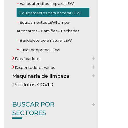
Vários útensílios limpeza LEWI
Equipamentos para encerar LEWI
Equipamentos LEWI Limpa-
Autocarros – Camiões – Fachadas
Bandelete pele natural LEWI
Luvas neopreno LEWI
Dosificadores
Dispensadores vários
Maquinaria de limpeza
Produtos COVID
BUSCAR POR
SECTORES