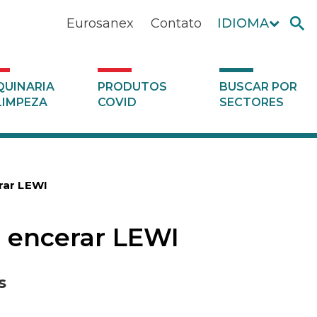
Eurosanex
Contato
IDIOMA
UINARIA
PRODUTOS
BUSCAR POR
LIMPEZA
COVID
SECTORES
rar LEWI
 encerar LEWI
s