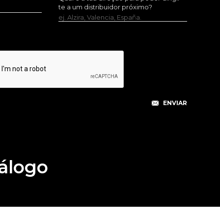
te a um distribuidor próximo?
ej. Alzira, Valencia, España.
álogo