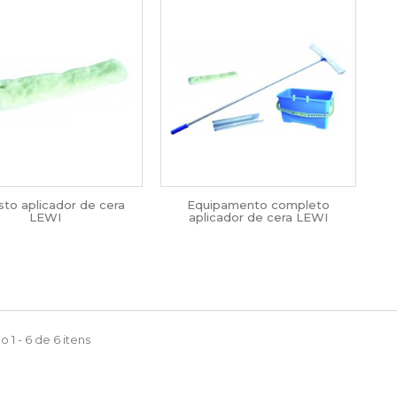
to aplicador de cera
Equipamento completo
LEWI
aplicador de cera LEWI
 1 - 6 de 6 itens