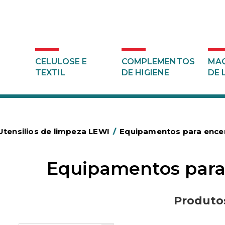
CELULOSE E
COMPLEMENTOS
MAQ
TEXTIL
DE HIGIENE
DE 
Utensilios de limpeza LEWI
/
Equipamentos para ence
Equipamentos para
Produto