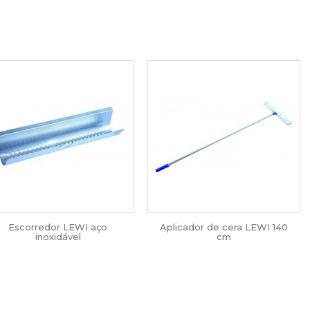
Escorredor LEWI aço
Aplicador de cera LEWI 140
inoxidável
cm