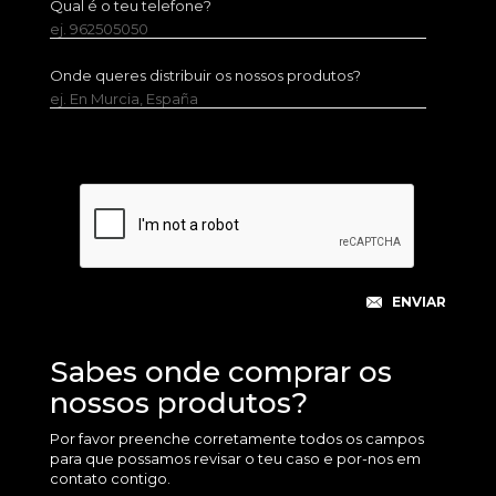
Qual é o teu telefone?
ej. 962505050
Onde queres distribuir os nossos produtos?
ej. En Murcia, España
Sabes onde comprar os
nossos produtos?
Por favor preenche corretamente todos os campos
para que possamos revisar o teu caso e por-nos em
contato contigo.