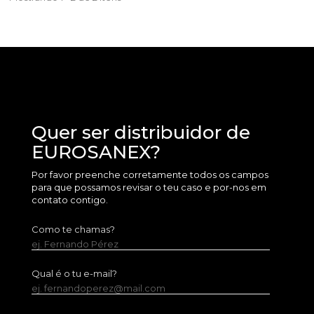
Quer ser distribuidor de
EUROSANEX?
Por favor preenche corretamente todos os campos
para que possamos revisar o teu caso e por-nos em
contato contigo.
Como te chamas?
ej. Fernando Pérez
Qual é o tu e-mail?
ej. fernandoperez@mail.com