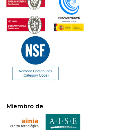
Miembro de