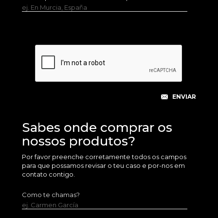
ej. En Murcia, España
Sabes onde comprar os
nossos produtos?
Por favor preenche corretamente todos os campos
para que possamos revisar o teu caso e por-nos em
contato contigo.
Como te chamas?
ej. Carmen García