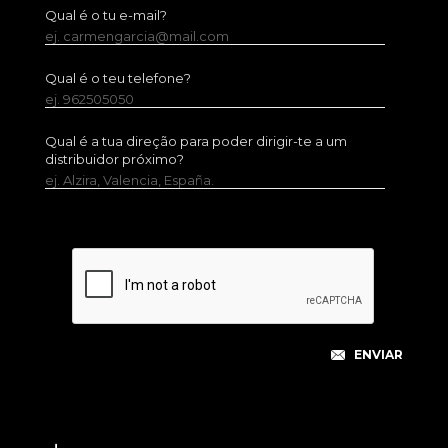
Qual é o tu e-mail?
ej. carmengarcia@mail.com
Qual é o teu telefone?
ej. 962505050
Qual é a tua direção para poder dirigir-te a um
distribuidor próximo?
ej. Alzira, Valencia, España.