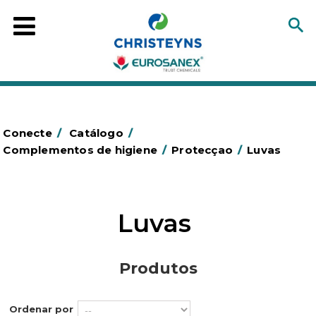
Conecte
/
Catálogo
/
Complementos de higiene
/
Protecçao
/
Luvas
Luvas
Produtos
Ordenar por