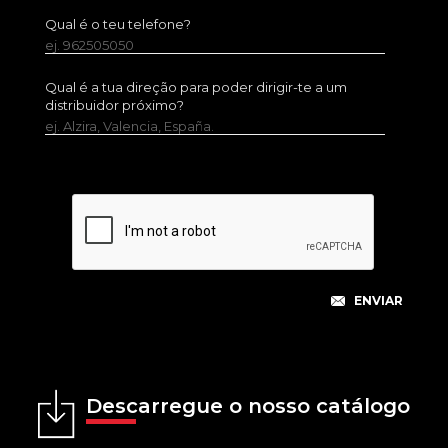
Qual é o teu telefone?
ej. 962505050
Qual é a tua direção para poder dirigir-te a um
distribuidor próximo?
ej. Alzira, Valencia, España.
Descarregue o nosso catálogo