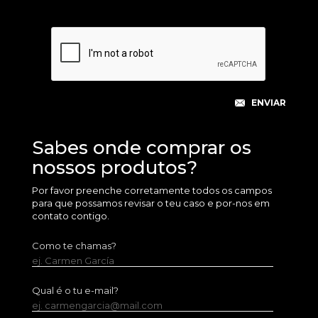
Sabes onde comprar os
nossos produtos?
Por favor preenche corretamente todos os campos
para que possamos revisar o teu caso e por-nos em
contato contigo.
Como te chamas?
ej. Carmen García
Qual é o tu e-mail?
ej. carmengarcia@mail.com