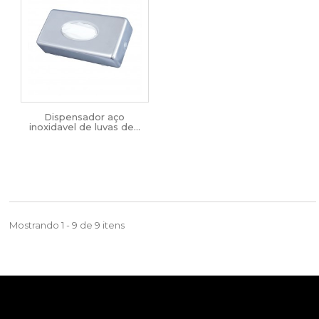
Dispensador aço
inoxidavel de luvas de...
Mostrando 1 - 9 de 9 itens