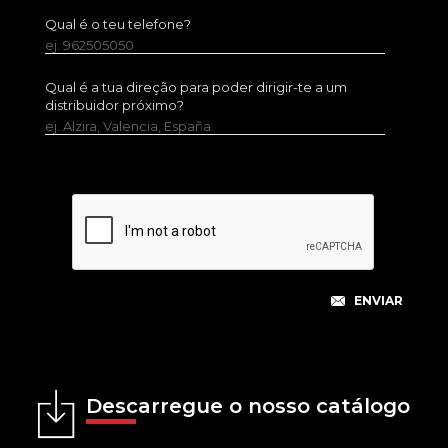
Qual é o teu telefone?
ej. 962505050
Qual é a tua direção para poder dirigir-te a um
distribuidor próximo?
ej. Alzira, Valencia, España.
Descarregue o nosso catálogo