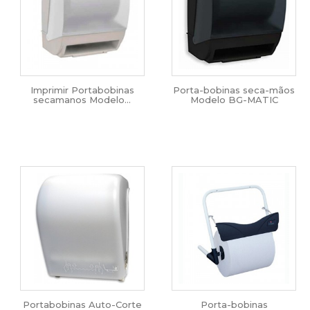
Imprimir Portabobinas
Porta-bobinas seca-mãos
secamanos Modelo...
Modelo BG-MATIC
Portabobinas Auto-Corte
Porta-bobinas