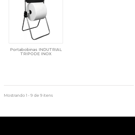
Portabobinas INDUTRIAL
TRIPODE INOX
Mostrando 1 - 9 de 9 itens