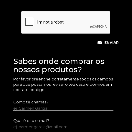
Sabes onde comprar os
nossos produtos?
Por favor preenche corretamente todos os campos
para que possamos revisar o teu caso e por-nos em
contato contigo.
Como te chamas?
ej. Carmen García
Qual é o tu e-mail?
ej. carmengarcia@mail.com