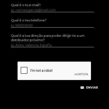
Qual é o tu e-mail?
ej. carmengarcia@mail.com
Qual é o teu telefone?
ej. 962505050
Qual é a tua direção para poder dirigir-te a um
distribuidor próximo?
ej. Alzira, Valencia, España.