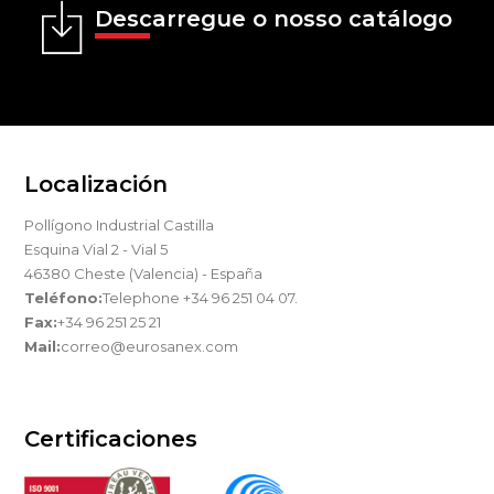
Descarregue o nosso catálogo
Localización
Pollígono Industrial Castilla
Esquina Vial 2 - Vial 5
46380 Cheste (Valencia) - España
Teléfono:
Telephone +34 96 251 04 07.
Fax:
+34 96 251 25 21
Mail:
correo@eurosanex.com
Certificaciones