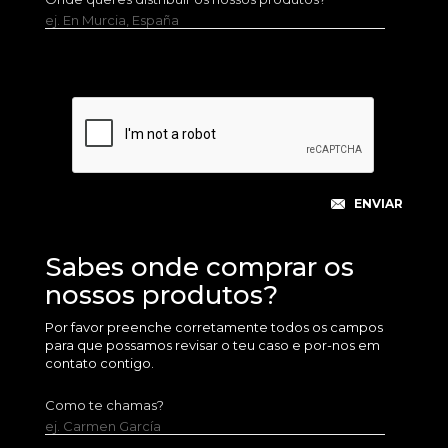
ej. En Murcia, España
Sabes onde comprar os
nossos produtos?
Por favor preenche corretamente todos os campos
para que possamos revisar o teu caso e por-nos em
contato contigo.
Como te chamas?
ej. Carmen García