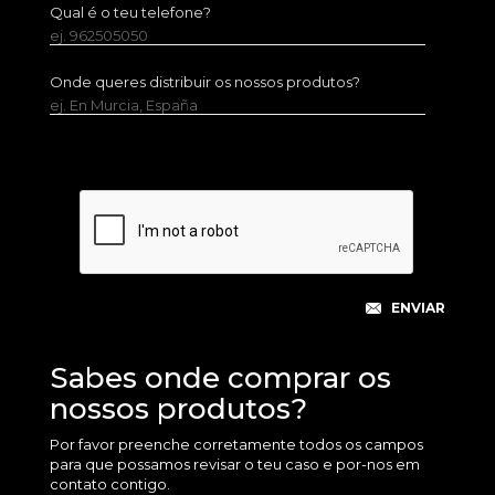
Qual é o teu telefone?
ej. 962505050
Onde queres distribuir os nossos produtos?
ej. En Murcia, España
Sabes onde comprar os
nossos produtos?
Por favor preenche corretamente todos os campos
para que possamos revisar o teu caso e por-nos em
contato contigo.