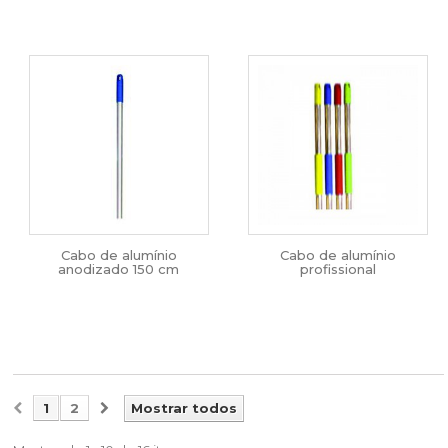
Cabo de alumínio
Cabo de alumínio
anodizado 150 cm
profissional
1
2
Mostrar todos