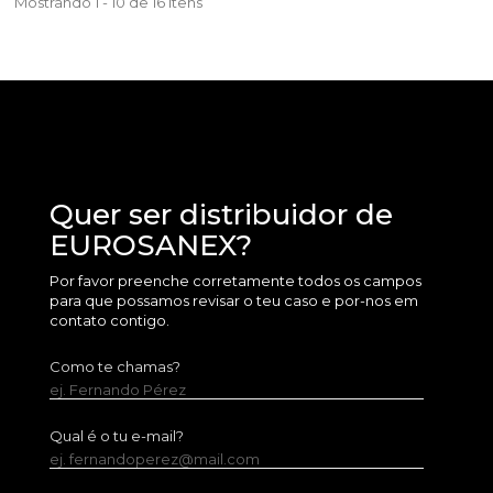
Mostrando 1 - 10 de 16 itens
Quer ser distribuidor de
EUROSANEX?
Por favor preenche corretamente todos os campos
para que possamos revisar o teu caso e por-nos em
contato contigo.
Como te chamas?
ej. Fernando Pérez
Qual é o tu e-mail?
ej. fernandoperez@mail.com