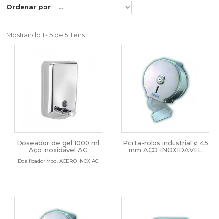
Ordenar por
Mostrando 1 - 5 de 5 itens
Doseador de gel 1000 ml
Porta-rolos industrial ø 45
Aço inoxidável AG
mm AÇO INOXIDAVEL
Dosificador Mod. ACERO INOX AG