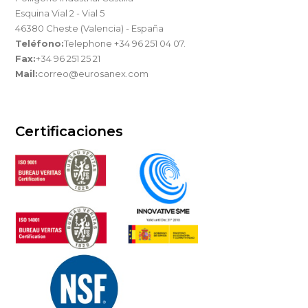
Esquina Vial 2 - Vial 5
46380 Cheste (Valencia) - España
Teléfono:
Telephone +34 96 251 04 07.
Fax:
+34 96 251 25 21
Mail:
correo@eurosanex.com
Certificaciones