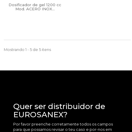
Dosificador de gel 1200 cc
Mod. ACERO INOX...
Mostrando 1 - 5 de 5 itens
Quer ser distribuidor de
EUROSANEX?
Por favor preenche corretamente todos os campos
para que possamos revisar o teu caso e por-nos em