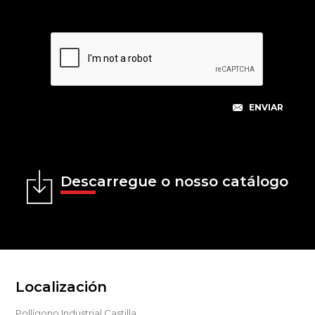
Descarregue o nosso catálogo
Localización
Pollígono Industrial Castilla