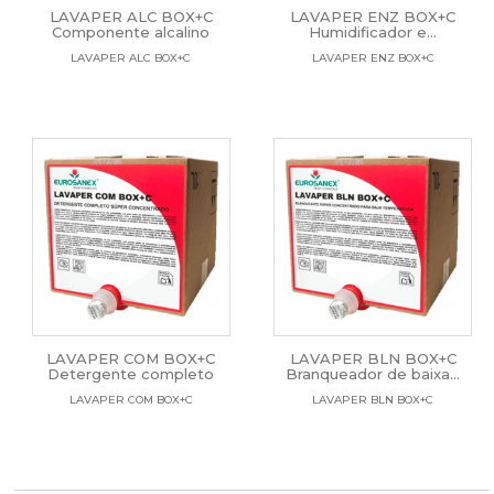
LAVAPER ALC BOX+C
LAVAPER ENZ BOX+C
Componente alcalino
Humidificador e...
LAVAPER ALC BOX+C
LAVAPER ENZ BOX+C
LAVAPER COM BOX+C
LAVAPER BLN BOX+C
Detergente completo
Branqueador de baixa...
LAVAPER COM BOX+C
LAVAPER BLN BOX+C