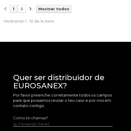
1
2
Mostrar todos
Mostrando 1 - 10 de 14 itens
Quer ser distribuidor de
EUROSANEX?
Por favor preenche corretamente todos os campos
para que possamos revisar o teu caso e por-nos em
contato contigo.
Como te chamas?
ej. Fernando Pérez