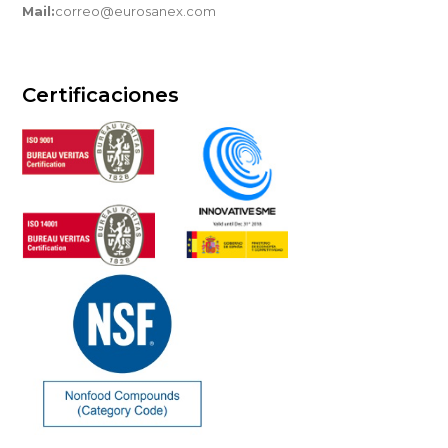
Mail:
correo@eurosanex.com
Certificaciones