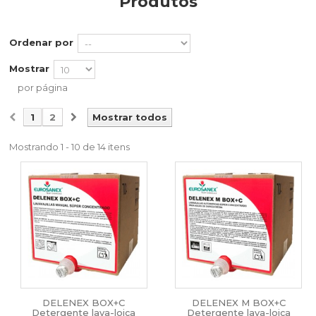
Produtos
Ordenar por
Mostrar
por página
1
2
Mostrar todos
Mostrando 1 - 10 de 14 itens
DELENEX BOX+C
DELENEX M BOX+C
Detergente lava-loiça
Detergente lava-loiça