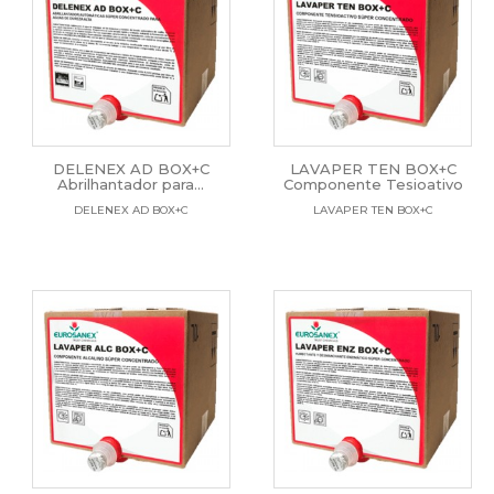
DELENEX AD BOX+C
LAVAPER TEN BOX+C
Abrilhantador para...
Componente Tesioativo
DELENEX AD BOX+C
LAVAPER TEN BOX+C