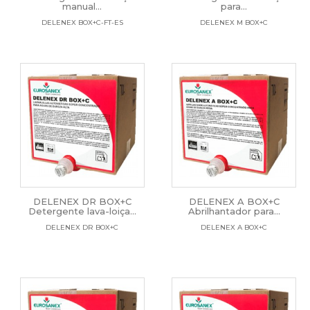
manual...
para...
DELENEX BOX+C-FT-ES
DELENEX M BOX+C
DELENEX DR BOX+C
DELENEX A BOX+C
Detergente lava-loiça...
Abrilhantador para...
DELENEX DR BOX+C
DELENEX A BOX+C