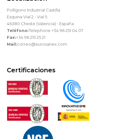
Pollígono Industrial Castilla
Esquina Vial 2 - Vial 5
46380 Cheste (Valencia) - España
Teléfono:
Telephone +34 96 251 04 07.
Fax:
+34 96 251 25 21
Mail:
correo@eurosanex.com
Certificaciones