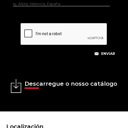
ej. Alzira, Valencia, España.
Descarregue o nosso catálogo
Localización