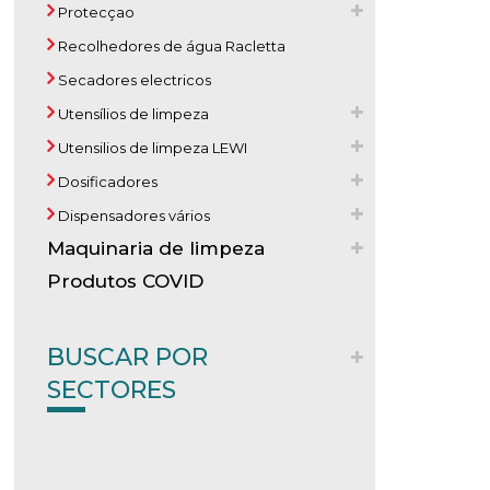
Protecçao
Recolhedores de água Racletta
Secadores electricos
Utensílios de limpeza
Utensilios de limpeza LEWI
Dosificadores
Dispensadores vários
Maquinaria de limpeza
Produtos COVID
BUSCAR POR
SECTORES