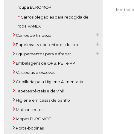
roupa EUROMOP
Mostrando
Carros plegables para recogida de
ropa VANEX
Carros de limpeza
Papeleiras y contentores do lixo
Equipamentos para esfregar
Embalagens de OPS, PET e PP
Vassouras e escovas
Cepillería para Higiene Alimentaria
Tapetes têxteis e de vinil
Higiene em casas de banho
Mata-insectos
Mopas EUROMOP
Porta-bobinas