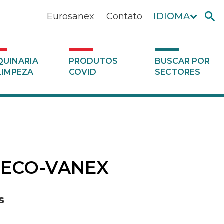
Eurosanex
Contato
IDIOMA
UINARIA
PRODUTOS
BUSCAR POR
LIMPEZA
COVID
SECTORES
ço ECO-VANEX
s