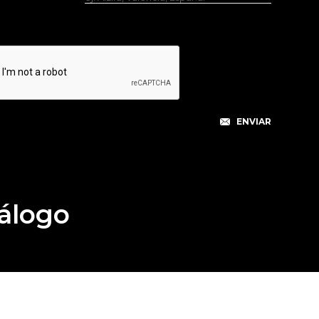
álogo