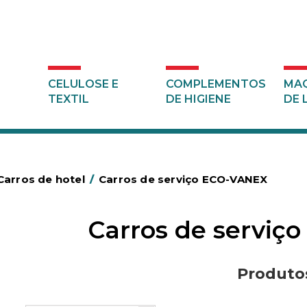
CELULOSE E
COMPLEMENTOS
MAQ
TEXTIL
DE HIGIENE
DE 
Carros de hotel
/
Carros de serviço ECO-VANEX
Carros de servi
Produto