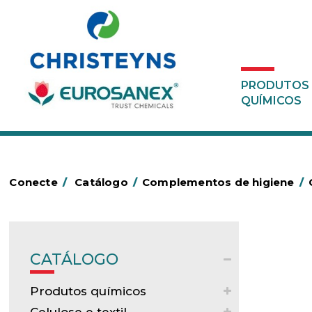
PRODUTOS
QUÍMICOS
Conecte
/
Catálogo
/
Complementos de higiene
/
CATÁLOGO
Produtos químicos