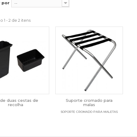
 por
--
 1 - 2 de 2 itens
 de duas cestas de
Suporte cromado para
recolha
malas
SOPORTE CROMADO PARA MALETAS