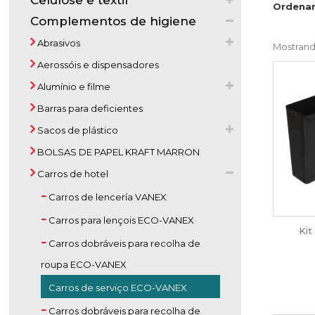
Celulose e textil
Ordenar
Complementos de higiene
Abrasivos
Mostrando
Aerossóis e dispensadores
Alumínio e filme
Barras para deficientes
Sacos de plástico
BOLSAS DE PAPEL KRAFT MARRON
Carros de hotel
Carros de lencería VANEX
Carros para lençois ECO-VANEX
Kit
Carros dobráveis para recolha de
roupa ECO-VANEX
Carros de serviço ECO-VANEX
Carros dobráveis para recolha de