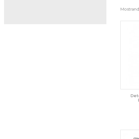
Mostrando
Det