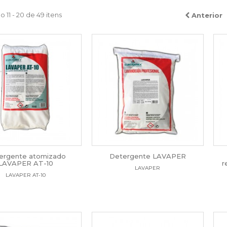
 11 - 20 de 49 itens
Anterior
ergente atomizado
Detergente LAVAPER
LAVAPER AT-10
r
LAVAPER
LAVAPER AT-10