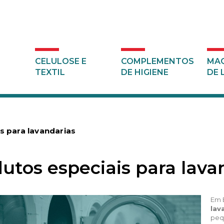
CELULOSE E
COMPLEMENTOS
MAQ
TEXTIL
DE HIGIENE
DE 
s para lavandarias
utos especiais para lav
Em 
lav
peq