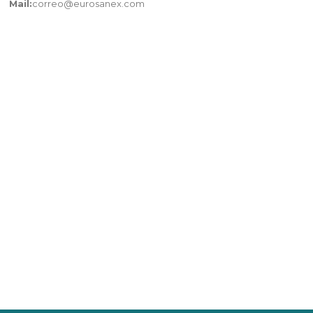
Mail:
correo@eurosanex.com