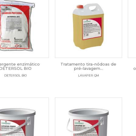
ergente enzimático
Tratamento tira-nódoas de
DETERSOL BIO
pré-lavagem...
o
DETERSOL BIO
LAVAPER QM