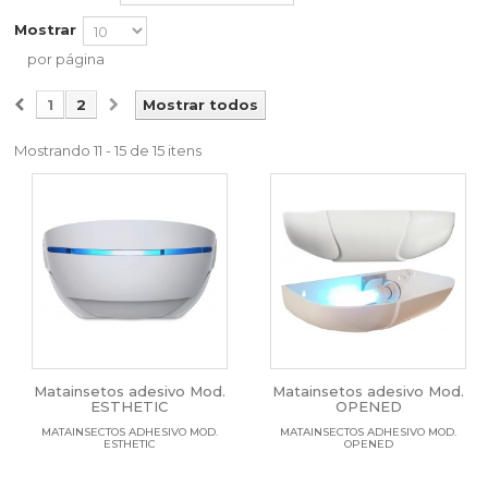
Mostrar
por página
1
2
Mostrar todos
Mostrando 11 - 15 de 15 itens
Matainsetos adesivo Mod.
Matainsetos adesivo Mod.
ESTHETIC
OPENED
MATAINSECTOS ADHESIVO MOD.
MATAINSECTOS ADHESIVO MOD.
ESTHETIC
OPENED