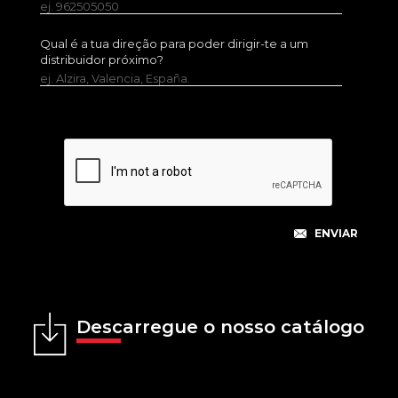
ej. 962505050
Qual é a tua direção para poder dirigir-te a um
distribuidor próximo?
ej. Alzira, Valencia, España.
Descarregue o nosso catálogo