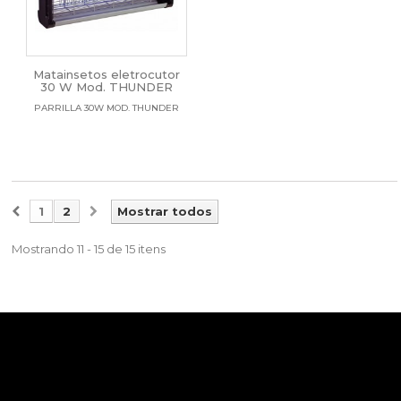
Matainsetos eletrocutor
30 W Mod. THUNDER
PARRILLA 30W MOD. THUNDER
1
2
Mostrar todos
Mostrando 11 - 15 de 15 itens