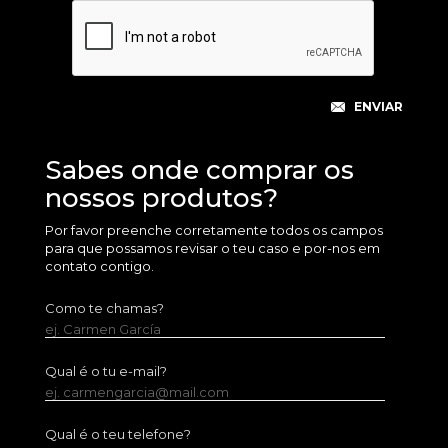
Sabes onde comprar os
nossos produtos?
Por favor preenche corretamente todos os campos
para que possamos revisar o teu caso e por-nos em
contato contigo.
Como te chamas?
ej. Carmen García
Qual é o tu e-mail?
ej. carmengarcia@mail.com
Qual é o teu telefone?