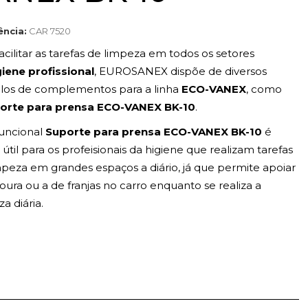
ência:
CAR 7520
acilitar as tarefas de limpeza em todos os setores
giene profissional
, EUROSANEX dispõe de diversos
os de complementos para a linha
ECO-VANEX
, como
orte para prensa ECO-VANEX BK-10
.
funcional
Suporte para prensa ECO-VANEX BK-10
é
útil para os profeisionais da higiene que realizam tarefas
mpeza em grandes espaços a diário, já que permite apoiar
soura ou a de franjas no carro enquanto se realiza a
a diária.