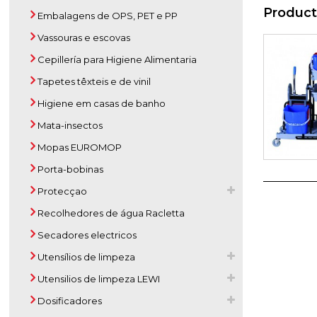
Product
Embalagens de OPS, PET e PP
Vassouras e escovas
Cepillería para Higiene Alimentaria
Tapetes têxteis e de vinil
Higiene em casas de banho
Mata-insectos
Mopas EUROMOP
Porta-bobinas
Protecçao
Recolhedores de água Racletta
Secadores electricos
Utensílios de limpeza
Utensilios de limpeza LEWI
Dosificadores