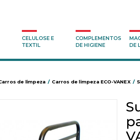
CELULOSE E
COMPLEMENTOS
MAQ
TEXTIL
DE HIGIENE
DE 
Carros de limpeza
/
Carros de limpeza ECO-VANEX
/
S
S
p
V