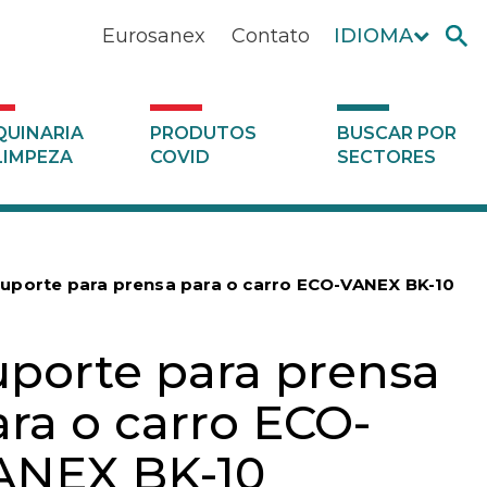
Eurosanex
Contato
IDIOMA
UINARIA
PRODUTOS
BUSCAR POR
LIMPEZA
COVID
SECTORES
uporte para prensa para o carro ECO-VANEX BK-10
uporte para prensa
ara o carro ECO-
ANEX BK-10