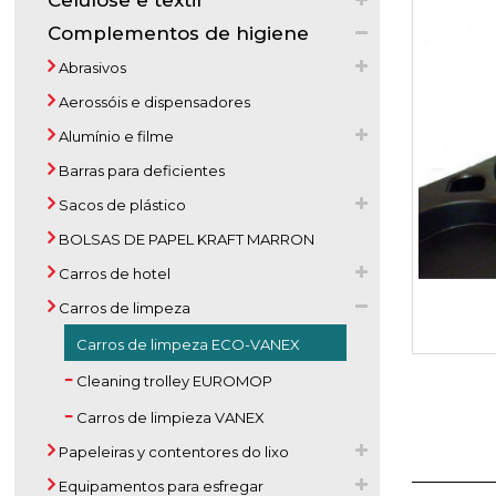
Celulose e textil
Complementos de higiene
Abrasivos
Aerossóis e dispensadores
Alumínio e filme
Barras para deficientes
Sacos de plástico
BOLSAS DE PAPEL KRAFT MARRON
Carros de hotel
Carros de limpeza
Carros de limpeza ECO-VANEX
Cleaning trolley EUROMOP
Carros de limpieza VANEX
Papeleiras y contentores do lixo
Equipamentos para esfregar