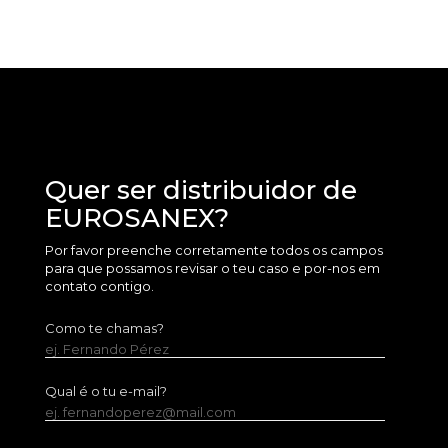
Quer ser distribuidor de
EUROSANEX?
Por favor preenche corretamente todos os campos
para que possamos revisar o teu caso e por-nos em
contato contigo.
Como te chamas?
ej. Fernando Pérez
Qual é o tu e-mail?
ej. fernandoperez@mail.com