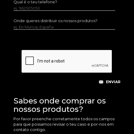
Qual é o teu telefone?
ej. 962505050
Onde queres distribuir os nossos produtos?
ej. En Murcia, España
Sabes onde comprar os
nossos produtos?
Por favor preenche corretamente todos os campos
para que possamos revisar o teu caso e por-nos em
contato contigo.