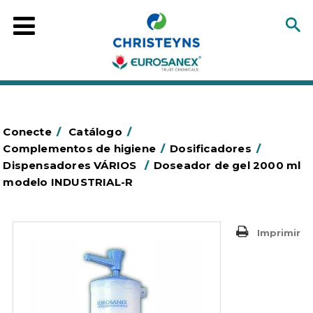
Conecte
/
Catálogo
/
Complementos de higiene
/
Dosificadores
/
Dispensadores VÁRIOS
/
Doseador de gel 2000 ml
modelo INDUSTRIAL-R
Imprimir