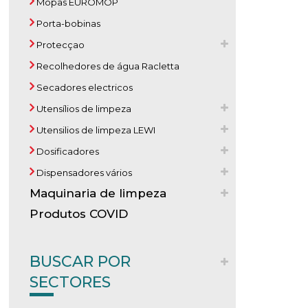
Mopas EUROMOP
Porta-bobinas
Protecçao
Recolhedores de água Racletta
Secadores electricos
Utensílios de limpeza
Utensilios de limpeza LEWI
Dosificadores
Dispensadores vários
Maquinaria de limpeza
Produtos COVID
BUSCAR POR
SECTORES