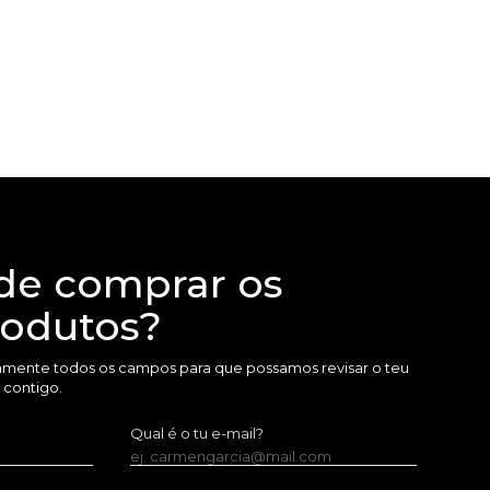
de comprar os
rodutos?
amente todos os campos para que possamos revisar o teu
 contigo.
Qual é o tu e-mail?
ej. carmengarcia@mail.com