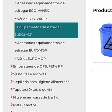
Acessórios equipamentos de
Product
esfregar ECO-VANEX
Vários ECO-VANEX
Equipamentos de esfregar
EUROMOP
Acessórios equipamentos de
esfregar EUROMOP
Vários EUROMOP
Embalagens de OPS, PET e PP
Vassouras e escovas
Cepillería para Higiene Alimentaria
Tapetes têxteis e de vinil
Higiene em casas de banho
Mata-insectos