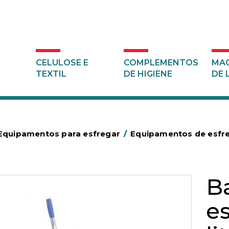
CELULOSE E
COMPLEMENTOS
MAQ
TEXTIL
DE HIGIENE
DE 
Equipamentos para esfregar
/
Equipamentos de esf
B
e