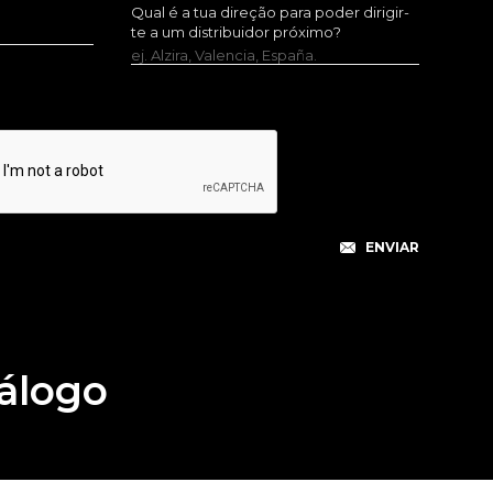
Qual é a tua direção para poder dirigir-
te a um distribuidor próximo?
ej. Alzira, Valencia, España.
álogo