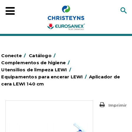
Conecte
/
Catálogo
/
Complementos de higiene
/
Utensilios de limpeza LEWI
/
Equipamentos para encerar LEWI
/
Aplicador de
cera LEWI 140 cm
Imprimir