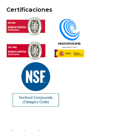
Certificaciones