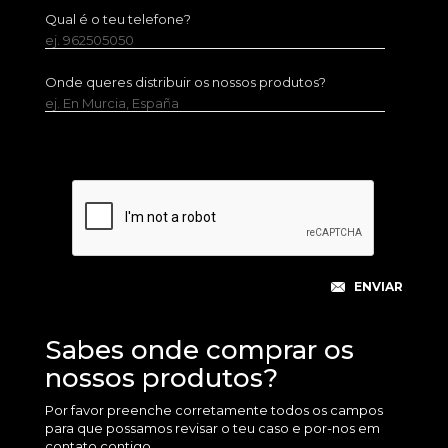
Qual é o teu telefone?
ej. 962505050
Onde queres distribuir os nossos produtos?
ej. En Murcia, España
Sabes onde comprar os
nossos produtos?
Por favor preenche corretamente todos os campos
para que possamos revisar o teu caso e por-nos em
contato contigo.