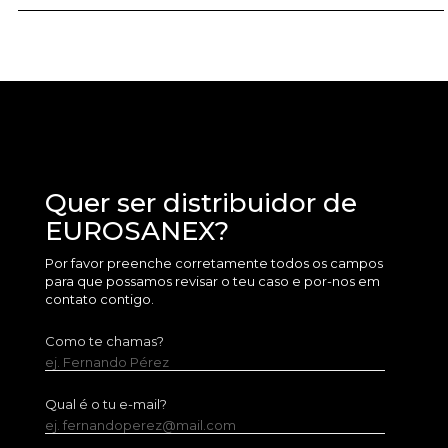
Quer ser distribuidor de
EUROSANEX?
Por favor preenche corretamente todos os campos
para que possamos revisar o teu caso e por-nos em
contato contigo.
Como te chamas?
ej. Fernando Pérez
Qual é o tu e-mail?
ej. fernandoperez@mail.com