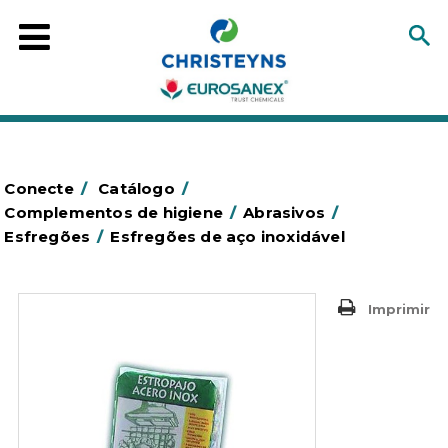
Conecte
/
Catálogo
/
Complementos de higiene
/
Abrasivos
/
Esfregões
/
Esfregões de aço inoxidável
Imprimir