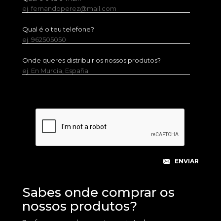
ej. fernandoperez@mail.com
Qual é o teu telefone?
ej. 962505050
Onde queres distribuir os nossos produtos?
ej. En Murcia, España
Sabes onde comprar os
nossos produtos?