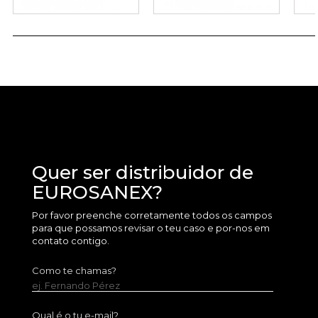
Quer ser distribuidor de
EUROSANEX?
Por favor preenche corretamente todos os campos
para que possamos revisar o teu caso e por-nos em
contato contigo.
Como te chamas?
ej. Fernando Pérez
Qual é o tu e-mail?