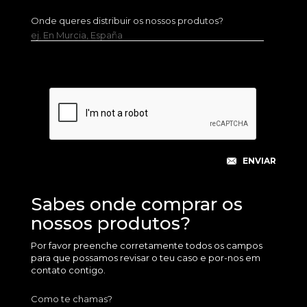
Onde queres distribuir os nossos produtos?
ej. En Murcia, España
Sabes onde comprar os
nossos produtos?
Por favor preenche corretamente todos os campos
para que possamos revisar o teu caso e por-nos em
contato contigo.
Como te chamas?