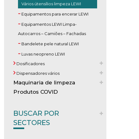
Vários útensílios limpeza LEWI
Equipamentos para encerar LEWI
Equipamentos LEWI Limpa-
Autocarros – Camiões – Fachadas
Bandelete pele natural LEWI
Luvas neopreno LEWI
Dosificadores
Dispensadores vários
Maquinaria de limpeza
Produtos COVID
BUSCAR POR
SECTORES