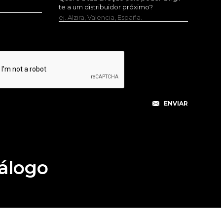
te a um distribuidor próximo?
ej. Alzira, Valencia, España.
álogo