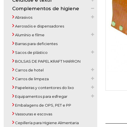
Celulose e textil
Complementos de higiene
Abrasivos
Aerossóis e dispensadores
Alumínio e filme
Barras para deficientes
Sacos de plástico
BOLSAS DE PAPEL KRAFT MARRON
Carros de hotel
Carros de limpeza
Papeleiras y contentores do lixo
Equipamentos para esfregar
Embalagens de OPS, PET e PP
Vassouras e escovas
Cepillería para Higiene Alimentaria