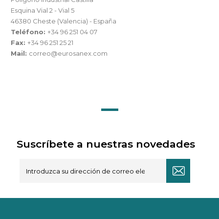
Esquina Vial 2 - Vial 5
46380 Cheste (Valencia) - España
Teléfono:
+34 96 251 04 07
Fax:
+34 96 251 25 21
Mail:
correo@eurosanex.com
Suscríbete a nuestras novedades