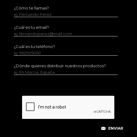
¿Cómo te llamas?
ej. Fernando Pérez
¿Cuál es tu email?
ej. fernandoperez@mail.com
¿Cuál es tu teléfono?
ej. 962505050
¿Dónde quieres distribuir nuestros productos?
ej. En Murcia, España