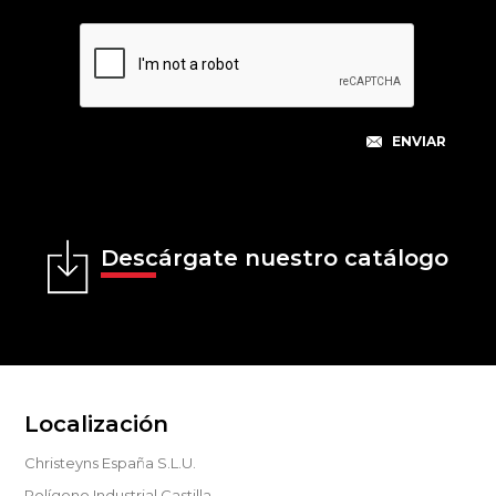
Descárgate nuestro catálogo
Localización
Christeyns España S.L.U.
Polígono Industrial Castilla