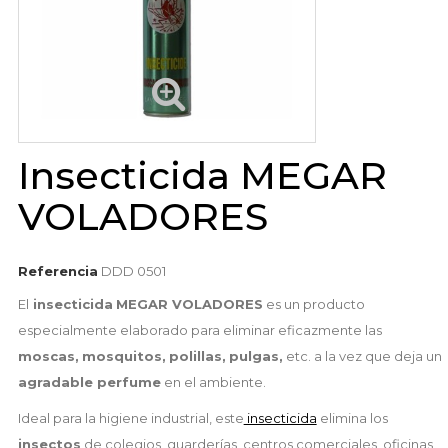
Insecticida MEGAR
VOLADORES
Referencia
DDD 0501
El
insecticida
MEGAR VOLADORES
es un producto
especialmente elaborado para eliminar eficazmente las
moscas,
mosquitos,
polillas,
pulgas,
etc. a la vez que deja un
agradable perfume
en el ambiente.
Ideal para la higiene industrial, este
insecticida
elimina los
insectos
de colegios, guarderías, centros comerciales, oficinas,