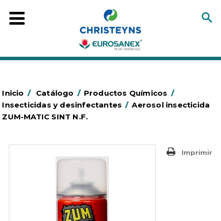
Inicio
/
Catálogo
/
Productos Químicos
/
Insecticidas y desinfectantes
/
Aerosol insecticida
ZUM-MATIC SINT N.F.
Imprimir