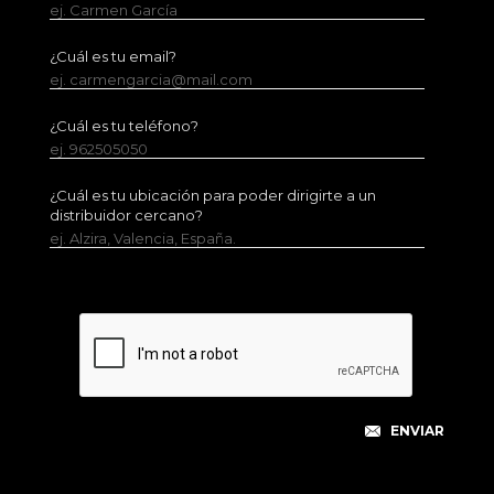
ej. Carmen García
¿Cuál es tu email?
ej. carmengarcia@mail.com
¿Cuál es tu teléfono?
ej. 962505050
¿Cuál es tu ubicación para poder dirigirte a un
distribuidor cercano?
ej. Alzira, Valencia, España.