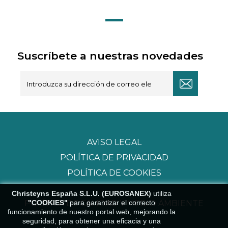
Suscríbete a nuestras novedades
AVISO LEGAL
POLÍTICA DE PRIVACIDAD
POLÍTICA DE COOKIES
Christeyns España S.L.U. (EUROSANEX)
utiliza
"COOKIES"
para garantizar el correcto
POLÍTICA DE CALIDAD Y MEDIO AMBIENTE
funcionamiento de nuestro portal web, mejorando la
seguridad, para obtener una eficacia y una