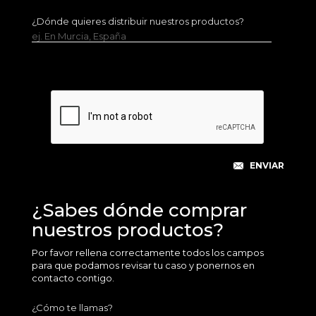
¿Dónde quieres distribuir nuestros productos?
ej. En Murcia, España
¿Sabes dónde comprar
nuestros productos?
Por favor rellena correctamente todos los campos
para que podamos revisar tu caso y ponernos en
contacto contigo.
¿Cómo te llamas?