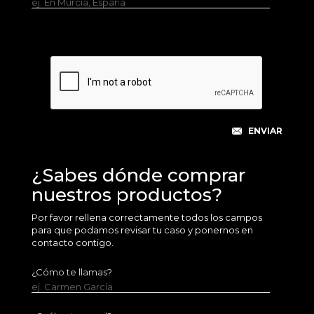
ej. En Murcia, España
¿Sabes dónde comprar
nuestros productos?
Por favor rellena correctamente todos los campos
para que podamos revisar tu caso y ponernos en
contacto contigo.
¿Cómo te llamas?
ej. Carmen García