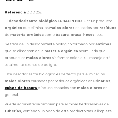
Referencia
DDD 252
El
desodorizante biológico
LUBACIN BIO-L
es un producto
orgánico
que elimina los
malos olores
causados por
resíduos
de
materia orgánica
como
basura
,
grasa,
heces,
etc.
Se trata de un desodorizante biológico formado por
enzimas,
que se alimentan de la
materia orgánica
acumulada que
produce los
malos olores
sin formar colonia. Su manejo está
totalmente exento de peligro.
Este desodorizante biológico es perfecto para eliminar los
malos olores
causados por residuos orgánicos en
urinarios
,
cubos de basura
e incluso espacios con
malos olores
en
general.
Puede administrarse también para eliminar hedores leves de
tuberías,
vertiendo un poco de este producto tras la limpieza.