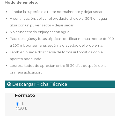
Modo de empleo
:
Limpiar la superficie a tratar normalmente y dejar secar.
A continuación, aplicar el producto diluido al 50% en agua
tibia con un pulverizador y dejar secar.
No es necesario enjuagar con agua.
Para desagües y fosas sépticas, dosificar manualmente de 100
a 200 ml. por semana, según la gravedad del problema.
También puede dosificarse de forma automática con el
aparato adecuado.
Los resultados de aprecian entre 15-30 días después de la
primera aplicación.
Descargar Ficha Técnica
Formato
1 L
20 L