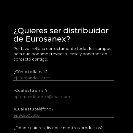
¿Quieres ser distribuidor
de Eurosanex?
Por favor rellena correctamente todos los campos
para que podamos revisar tu caso y ponernos en
contacto contigo.
¿Cómo te llamas?
ej. Fernando Pérez
¿Cuál es tu email?
ej. fernandoperez@mail.com
¿Cuál es tu teléfono?
ej. 962505050
¿Dónde quieres distribuir nuestros productos?