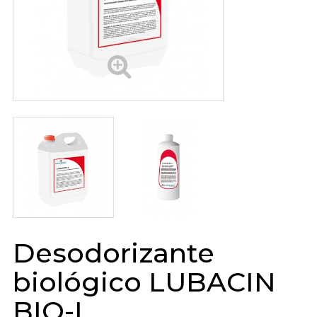
Desodorizante
biológico LUBACIN
BIO-L