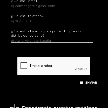
¿Cuál es tu email?
ej. carmengarcia@mail.com
¿Cuál es tu teléfono?
ej. 962505050
¿Cuál es tu ubicación para poder dirigirte a un
distribuidor cercano?
ej. Alzira, Valencia, España.