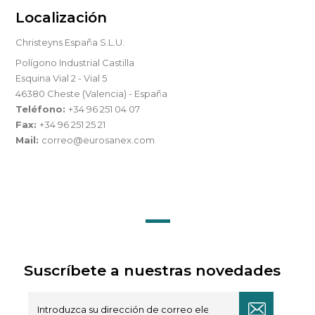
Localización
Christeyns España S.L.U.
Polígono Industrial Castilla
Esquina Vial 2 - Vial 5
46380 Cheste (Valencia) - España
Teléfono:
+34 96 251 04 07
Fax:
+34 96 251 25 21
Mail:
correo@eurosanex.com
Suscríbete a nuestras novedades