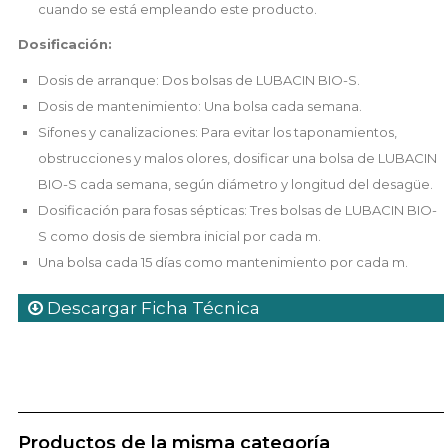
cuando se está empleando este producto.
Dosificación:
Dosis de arranque: Dos bolsas de LUBACIN BIO-S.
Dosis de mantenimiento: Una bolsa cada semana.
Sifones y canalizaciones: Para evitar los taponamientos,
obstrucciones y malos olores, dosificar una bolsa de LUBACIN
BIO-S cada semana, según diámetro y longitud del desagüe.
Dosificación para fosas sépticas: Tres bolsas de LUBACIN BIO-
S como dosis de siembra inicial por cada m.
Una bolsa cada 15 días como mantenimiento por cada m.
Descargar Ficha Técnica
Productos de la misma categoría