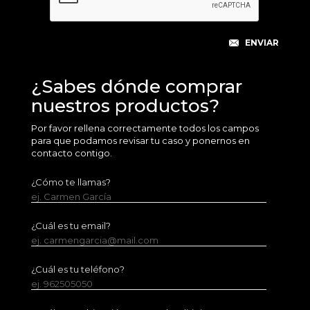
¿Sabes dónde comprar
nuestros productos?
Por favor rellena correctamente todos los campos
para que podamos revisar tu caso y ponernos en
contacto contigo.
¿Cómo te llamas?
ej. Carmen García
¿Cuál es tu email?
ej. carmengarcia@mail.com
¿Cuál es tu teléfono?
ej. 962505050