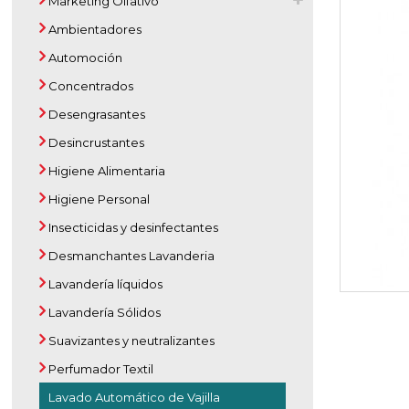
Marketing Olfativo
Ambientadores
Automoción
Concentrados
Desengrasantes
Desincrustantes
Higiene Alimentaria
Higiene Personal
Insecticidas y desinfectantes
Desmanchantes Lavanderia
Lavandería líquidos
Lavandería Sólidos
Suavizantes y neutralizantes
Perfumador Textil
Lavado Automático de Vajilla