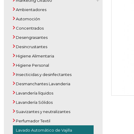
Marketing Olfativo
Ambientadores
Automoción
Concentrados
Desengrasantes
Desincrustantes
Higiene Alimentaria
Higiene Personal
Insecticidas y desinfectantes
Desmanchantes Lavanderia
Lavandería líquidos
Lavandería Sólidos
Suavizantes y neutralizantes
Perfumador Textil
Lavado Automático de Vajilla