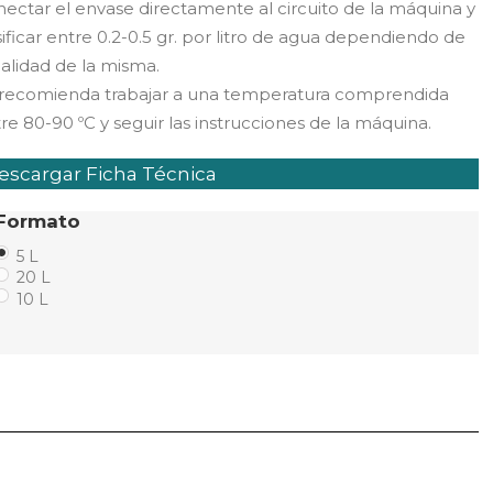
ectar el envase directamente al circuito de la máquina y
ificar entre 0.2-0.5 gr. por litro de agua dependiendo de
calidad de la misma.
 recomienda trabajar a una temperatura comprendida
re 80-90 ºC y seguir las instrucciones de la máquina.
scargar Ficha Técnica
Formato
5 L
20 L
10 L