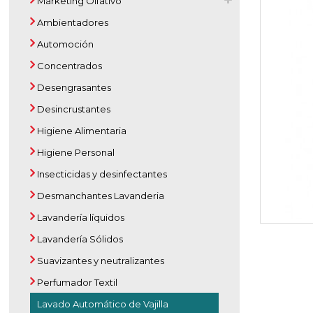
Marketing Olfativo
Ambientadores
Automoción
Concentrados
Desengrasantes
Desincrustantes
Higiene Alimentaria
Higiene Personal
Insecticidas y desinfectantes
Desmanchantes Lavanderia
Lavandería líquidos
Lavandería Sólidos
Suavizantes y neutralizantes
Perfumador Textil
Lavado Automático de Vajilla