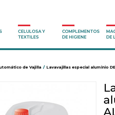
S
CELULOSA Y
COMPLEMENTOS
MAQ
TEXTILES
DE HIGIENE
DE 
tomático de Vajilla
/
Lavavajillas especial aluminio 
La
a
A