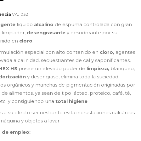
encia
VAJ 032
rgente
líquido
alcalino
de espuma controlada con gran
 limpiador,
desengrasante
y desodorante por su
nido en
cloro
.
rmulación especial con alto contenido en
cloro,
agentes
vada alcalinidad, secuestrantes de cal y saponificantes,
NEX HS
posee un elevado poder de
limpieza,
blanqueo,
dorización
y desengrase, elimina toda la suciedad,
uos orgánicos y manchas de pigmentación originadas por
 de alimentos, ya sean de tipo lácteo, proteico, café, té,
 etc. y consiguiendo una
total higiene
.
as a su efecto secuestrante evita incrustaciones calcáreas
máquina y objetos a lavar.
 de empleo: