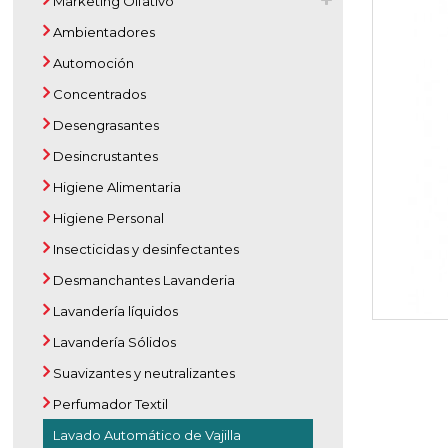
Marketing Olfativo
Ambientadores
Automoción
Concentrados
Desengrasantes
Desincrustantes
Higiene Alimentaria
Higiene Personal
Insecticidas y desinfectantes
Desmanchantes Lavanderia
Lavandería líquidos
Lavandería Sólidos
Suavizantes y neutralizantes
Perfumador Textil
Lavado Automático de Vajilla