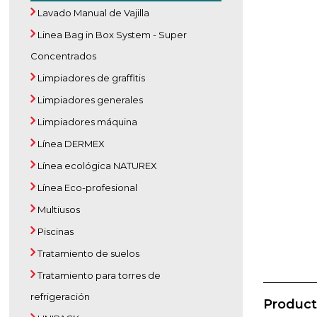
Lavado Manual de Vajilla
Linea Bag in Box System - Super
Concentrados
Limpiadores de graffitis
Limpiadores generales
Limpiadores máquina
Línea DERMEX
Línea ecológica NATUREX
Línea Eco-profesional
Multiusos
Piscinas
Tratamiento de suelos
Tratamiento para torres de
refrigeración
Product