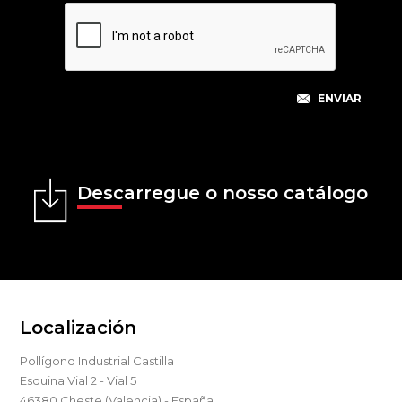
Descarregue o nosso catálogo
Localización
Pollígono Industrial Castilla
Esquina Vial 2 - Vial 5
46380 Cheste (Valencia) - España