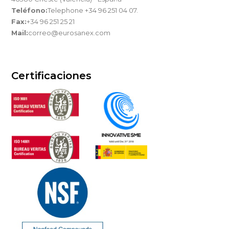
Teléfono:
Telephone +34 96 251 04 07.
Fax:
+34 96 251 25 21
Mail:
correo@eurosanex.com
Certificaciones