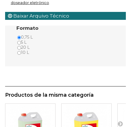
doseador eletrónico
.
Baixar Arquivo Técnico
Formato
0,75 L
5 L
20 L
10 L
Productos de la misma categoría