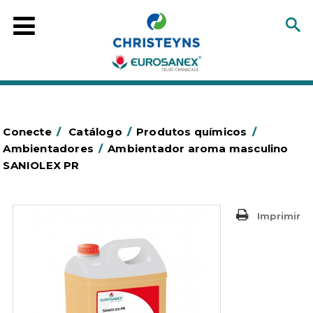
Conecte
/
Catálogo
/
Produtos químicos
/
Ambientadores
/
Ambientador aroma masculino
SANIOLEX PR
Imprimir