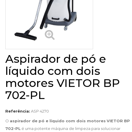
Aspirador de pó e
líquido com dois
motores VIETOR BP
702-PL
Referência:
ASP 4270
O
aspirador de pó e líquido com dois motores
VIETOR BP
702-PL
é uma potente máquina de limpeza para solucionar