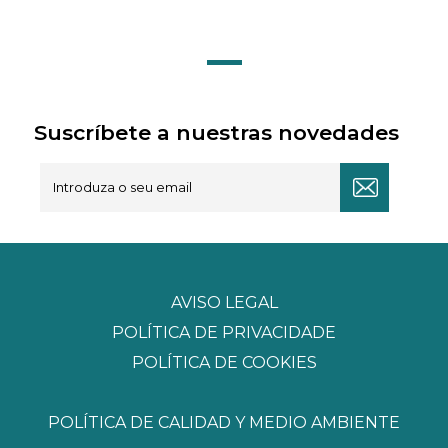
Suscríbete a nuestras novedades
AVISO LEGAL
POLÍTICA DE PRIVACIDADE
POLÍTICA DE COOKIES
POLÍTICA DE CALIDAD Y MEDIO AMBIENTE