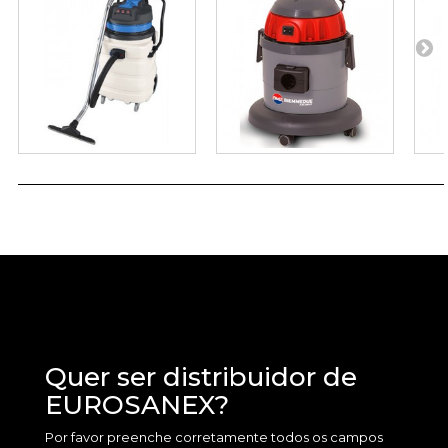
Quer ser distribuidor de
EUROSANEX?
Por favor preenche corretamente todos os campos