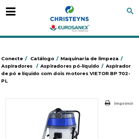
Conecte
/
Catálogo
/
Maquinaria de limpeza
/
Aspiradores
/
Aspiradores pó-líquido
/
Aspirador
de pó e líquido com dois motores VIETOR BP 702-
PL
Imprimir