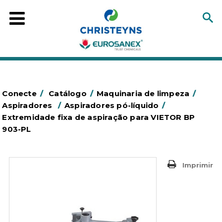
Conecte
/
Catálogo
/
Maquinaria de limpeza
/
Aspiradores
/
Aspiradores pó-líquido
/
Extremidade fixa de aspiração para VIETOR BP
903-PL
Imprimir