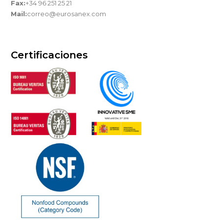
Fax:
+34 96 251 25 21
Mail:
correo@eurosanex.com
Certificaciones