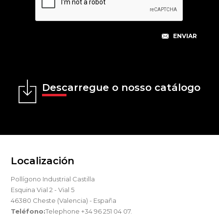
Descarregue o nosso catálogo
Localización
Pollígono Industrial Castilla
Esquina Vial 2 - Vial 5
46380 Cheste (Valencia) - España
Teléfono:
Telephone +34 96 251 04 07.