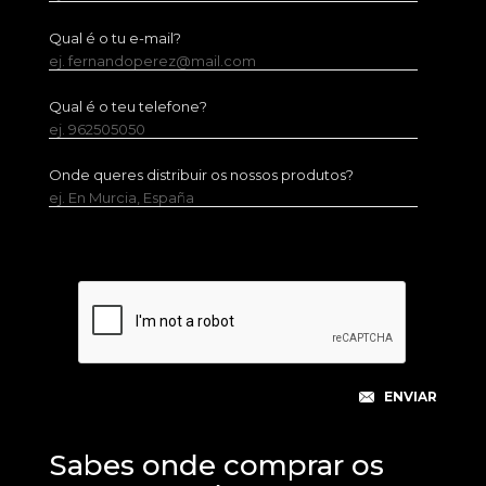
Qual é o tu e-mail?
ej. fernandoperez@mail.com
Qual é o teu telefone?
ej. 962505050
Onde queres distribuir os nossos produtos?
ej. En Murcia, España
Sabes onde comprar os