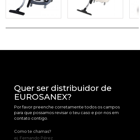
Quer ser distribuidor de
EUROSANEX?
Por favor preenche corretamente todos os campos
para que possamos revisar o teu caso e por-nos em
contato contigo.
Como te chamas?
ej. Fernando Pérez