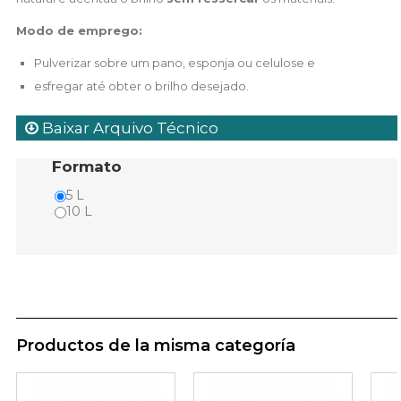
Modo de emprego:
Pulverizar sobre um pano, esponja ou celulose e
esfregar até obter o brilho desejado.
Baixar Arquivo Técnico
Formato
5 L
10 L
Productos de la misma categoría