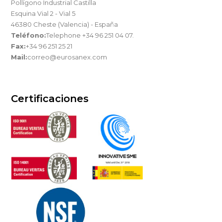
Pollígono Industrial Castilla
Esquina Vial 2 - Vial 5
46380 Cheste (Valencia) - España
Teléfono:
Telephone +34 96 251 04 07.
Fax:
+34 96 251 25 21
Mail:
correo@eurosanex.com
Certificaciones