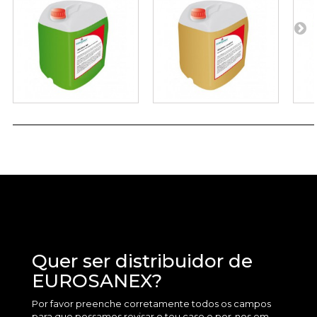
Quer ser distribuidor de
EUROSANEX?
Por favor preenche corretamente todos os campos
para que possamos revisar o teu caso e por-nos em