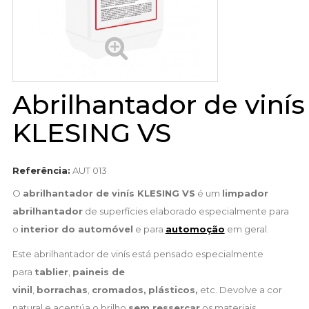
Abrilhantador de vinís
KLESING VS
Referência:
AUT 013
O
abrilhantador de vinís KLESING VS
é um
limpador
abrilhantador
de superfícies elaborado especialmente para
o
interior do automóvel
e para
automoção
em geral.
Este abrilhantador de vinís está pensado especialmente
para
tablier
,
paineis de
vinil
,
borrachas
,
cromados,
plásticos,
etc. Devolve a cor
natural e acentúa o brilho
sem ressercar
os materiais.