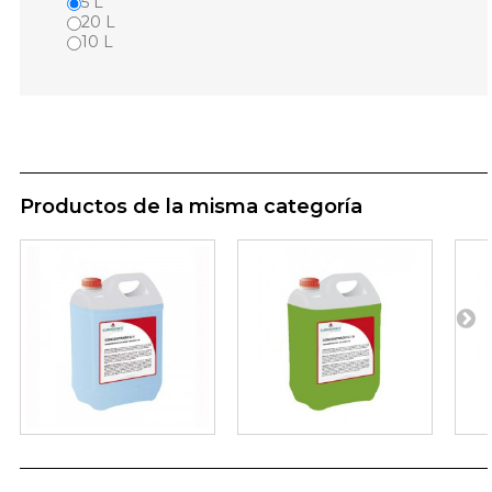
5 L
20 L
10 L
Productos de la misma categoría