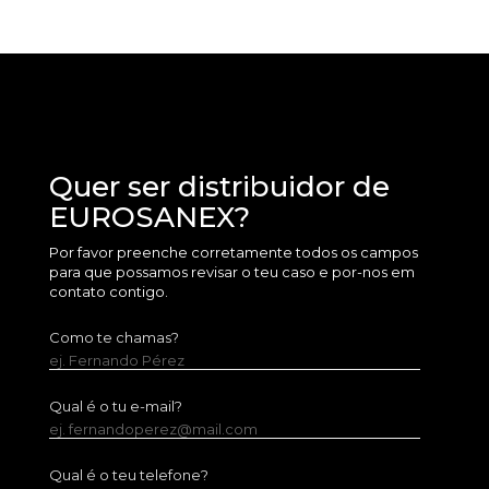
Quer ser distribuidor de
EUROSANEX?
Por favor preenche corretamente todos os campos
para que possamos revisar o teu caso e por-nos em
contato contigo.
Como te chamas?
ej. Fernando Pérez
Qual é o tu e-mail?
ej. fernandoperez@mail.com
Qual é o teu telefone?