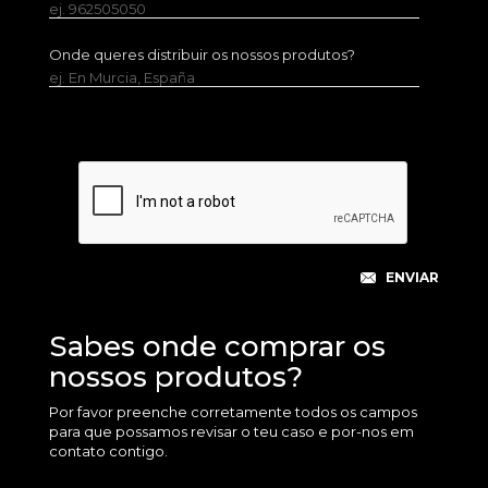
ej. 962505050
Onde queres distribuir os nossos produtos?
ej. En Murcia, España
Sabes onde comprar os
nossos produtos?
Por favor preenche corretamente todos os campos
para que possamos revisar o teu caso e por-nos em
contato contigo.