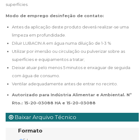
superfícies.
Modo de emprego desinfeção de contato:
Antes da aplicação deste produto deverá realizar-se uma
limpeza em profundidade.
Diluir LUBACIN A em água numa diluição de 1-3 %
Utilizar por imersão ou circulação ou pulverizar sobre as
superfícies e equipamentos a tratar;
Deixar atuar pelo menos 5 minutos e enxaguar de seguida
com água de consumo.
Ventilar adequadamente antes de entrar no recinto.
Autorizado para Indústria Alimentar e Ambiental. Nº
Rto.: 15-20-03088 HA e 15-20-03088
Baixar Arquivo Técnico
Formato