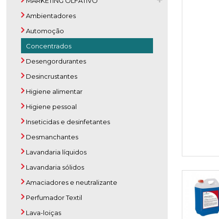
MARKETING OLFATIVO
Ambientadores
Automoção
Concentrados
Desengordurantes
Desincrustantes
Higiene alimentar
Higiene pessoal
Inseticidas e desinfetantes
Desmanchantes
Lavandaria líquidos
Lavandaria sólidos
Amaciadores e neutralizante
Perfumador Textil
Lava-loiças