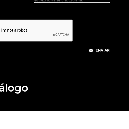
álogo