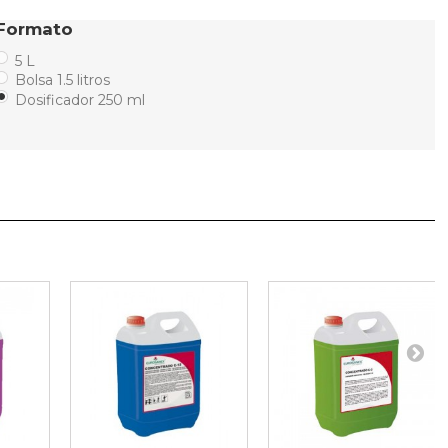
Formato
5 L
Bolsa 1.5 litros
Dosificador 250 ml