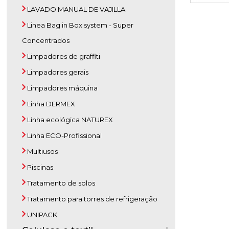
LAVADO MANUAL DE VAJILLA
Linea Bag in Box system - Super
Concentrados
Limpadores de graffiti
Limpadores gerais
Limpadores máquina
Linha DERMEX
Linha ecológica NATUREX
Linha ECO-Profissional
Multiusos
Piscinas
Tratamento de solos
Tratamento para torres de refrigeração
UNIPACK