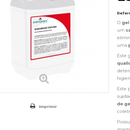
Refer
O
gel
um
s
elimi
uma
Este 
qual
deter
higien
Este 
sujid
de ge
Imprimir
coleti
Possu
mante