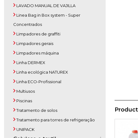
LAVADO MANUAL DE VAJILLA
Linea Bag in Box system - Super
Concentrados
Limpadores de graffiti
Limpadores gerais
Limpadores máquina
Linha DERMEX
Linha ecológica NATUREX
Linha ECO-Profissional
Multiusos
Piscinas
Product
Tratamento de solos
Tratamento para torres de refrigeração
UNIPACK