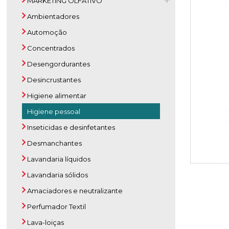
MARKETING OLFATIVO
Ambientadores
Automoção
Concentrados
Desengordurantes
Desincrustantes
Higiene alimentar
Higiene pessoal
Inseticidas e desinfetantes
Desmanchantes
Lavandaria líquidos
Lavandaria sólidos
Amaciadores e neutralizante
Perfumador Textil
Lava-loiças