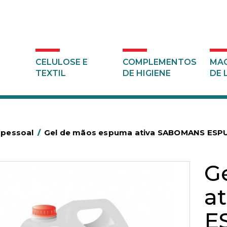
CELULOSE E
COMPLEMENTOS
MAQ
TEXTIL
DE HIGIENE
DE 
 pessoal
/
Gel de mãos espuma ativa SABOMANS ES
G
a
E