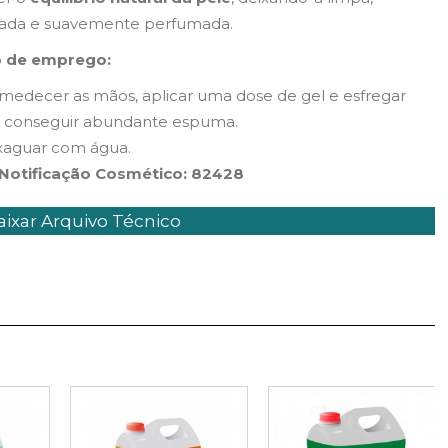
tada e suavemente perfumada.
 de emprego:
edecer as mãos, aplicar uma dose de gel e esfregar
é conseguir abundante espuma.
xaguar com água.
 Notificação Cosmético: 82428
ixar Arquivo Técnico