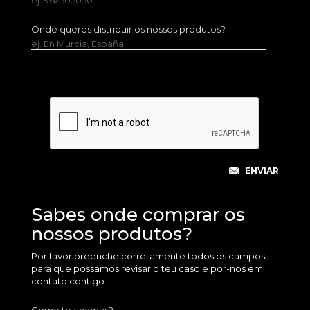
ej. 962505050
Onde queres distribuir os nossos produtos?
ej. En Murcia, España
Sabes onde comprar os
nossos produtos?
Por favor preenche corretamente todos os campos
para que possamos revisar o teu caso e por-nos em
contato contigo.