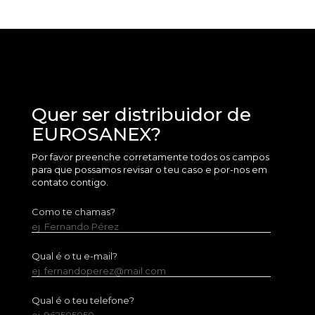
Quer ser distribuidor de
EUROSANEX?
Por favor preenche corretamente todos os campos
para que possamos revisar o teu caso e por-nos em
contato contigo.
Como te chamas?
ej. Fernando Pérez
Qual é o tu e-mail?
ej. fernandoperez@mail.com
Qual é o teu telefone?