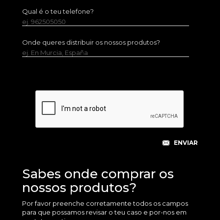
Qual é o teu telefone?
ej. 962505050
Onde queres distribuir os nossos produtos?
ej. En Murcia, España
Sabes onde comprar os
nossos produtos?
Por favor preenche corretamente todos os campos
para que possamos revisar o teu caso e por-nos em