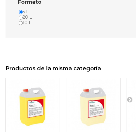
Formato
5 L
20 L
10 L
Productos de la misma categoría