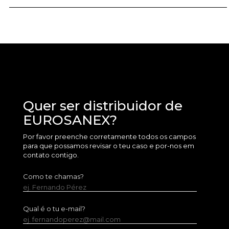
Quer ser distribuidor de
EUROSANEX?
Por favor preenche corretamente todos os campos
para que possamos revisar o teu caso e por-nos em
contato contigo.
Como te chamas?
ej. Fernando Pérez
Qual é o tu e-mail?
ej. fernandoperez@mail.com